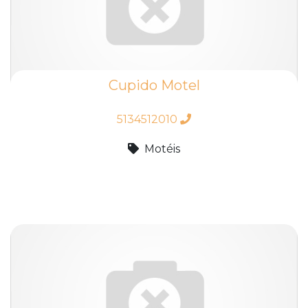
Cupido Motel
5134512010
Motéis