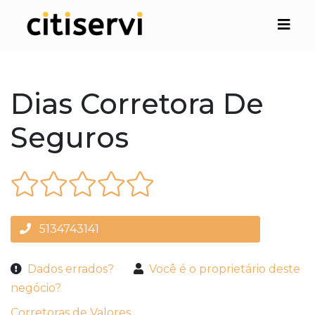
Dias Corretora De
Seguros
5134743141
Dados errados?
Você é o proprietário deste
negócio?
Corretoras de Valores