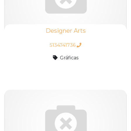
Designer Arts
5134741736
Gráficas