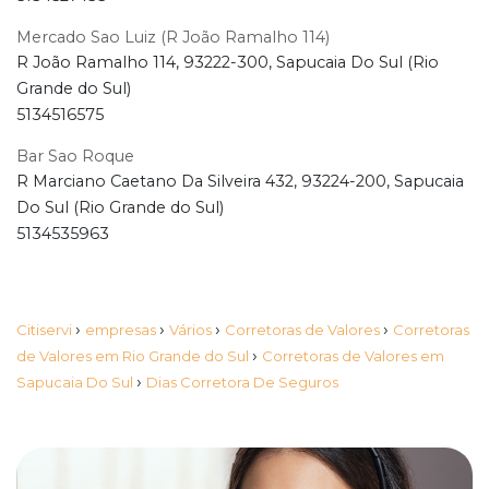
Mercado Sao Luiz (R João Ramalho 114)
R João Ramalho 114, 93222-300, Sapucaia Do Sul (Rio
Grande do Sul)
5134516575
Bar Sao Roque
R Marciano Caetano Da Silveira 432, 93224-200, Sapucaia
Do Sul (Rio Grande do Sul)
5134535963
›
›
›
›
Citiservi
empresas
Vários
Corretoras de Valores
Corretoras
›
de Valores em Rio Grande do Sul
Corretoras de Valores em
›
Sapucaia Do Sul
Dias Corretora De Seguros