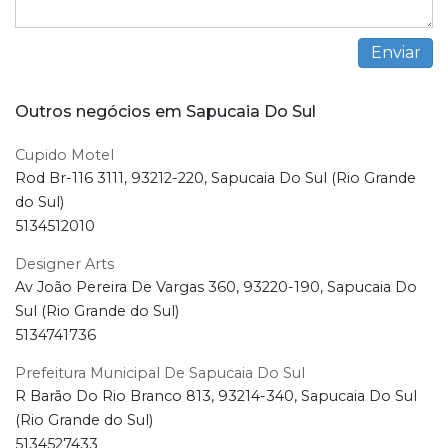
Outros negócios em Sapucaia Do Sul
Cupido Motel
Rod Br-116 3111, 93212-220, Sapucaia Do Sul (Rio Grande
do Sul)
5134512010
Designer Arts
Av João Pereira De Vargas 360, 93220-190, Sapucaia Do
Sul (Rio Grande do Sul)
5134741736
Prefeitura Municipal De Sapucaia Do Sul
R Barão Do Rio Branco 813, 93214-340, Sapucaia Do Sul
(Rio Grande do Sul)
5134527433