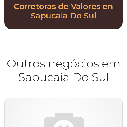
Corretoras de Valores en
Sapucaia Do Sul
Outros negócios em
Sapucaia Do Sul