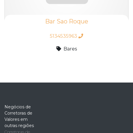
Bar Sao Roque
5134535963
Bares
Negócios de
Corretoras de
Valores em
outras regiões
Corretoras de