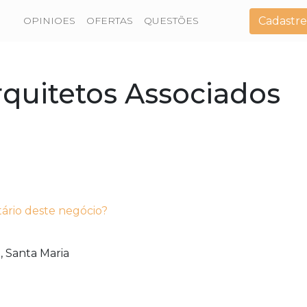
Cadastre
OPINIOES
OFERTAS
QUESTÕES
rquitetos Associados
tário deste negócio?
,
Santa Maria