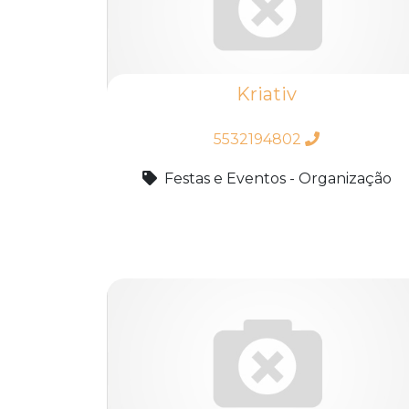
Kriativ
5532194802
Festas e Eventos - Organização