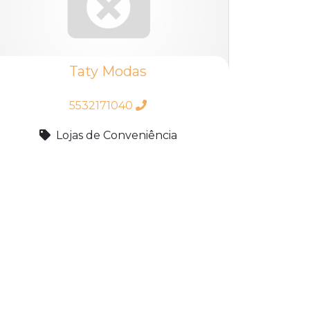
Taty Modas
5532171040
Lojas de Conveniência