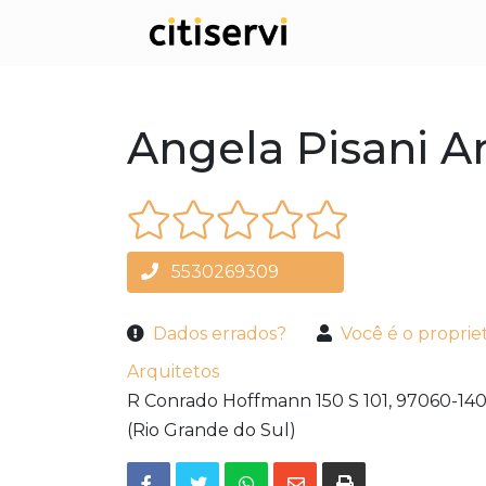
Angela Pisani A
5530269309
Dados errados?
Você é o proprie
Arquitetos
R Conrado Hoffmann 150 S 101,
97060-140
(Rio Grande do Sul)