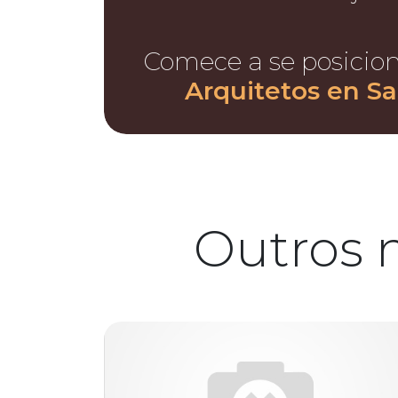
Comece a se posicio
Arquitetos en Sa
Outros 