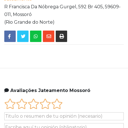
R Francisca Da Nóbrega Gurgel, 592 Br 405,
59609-
011,
Mossoró
(Rio Grande do Norte)
Avaliações Jateamento Mossoró