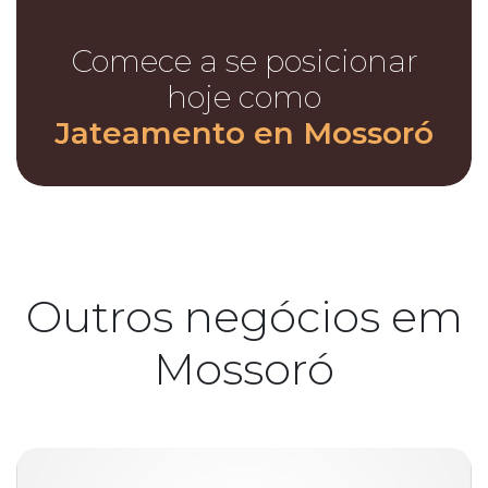
Comece a se posicionar
hoje como
Jateamento en Mossoró
Outros negócios em
Mossoró