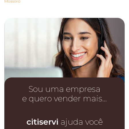
Mossoró
Sou uma empresa
e quero vender mais…
citiservi
ajuda você