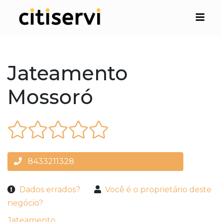
Jateamento
Mossoró
8433211328
Dados errados?
Você é o proprietário deste
negócio?
Jateamento