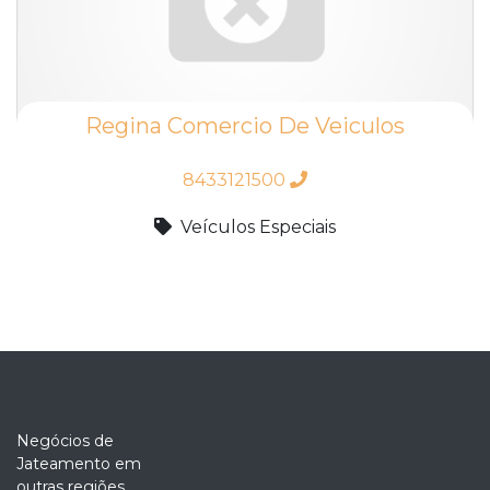
Regina Comercio De Veiculos
8433121500
Veículos Especiais
Negócios de
Jateamento em
outras regiões