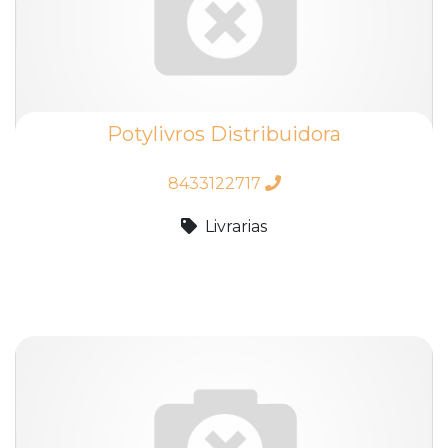
Potylivros Distribuidora
8433122717
Livrarias