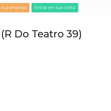
 sua empresa
Entrar em sua conta
 (R Do Teatro 39)