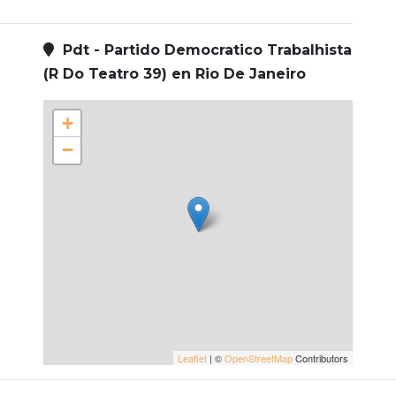
Pdt - Partido Democratico Trabalhista
(R Do Teatro 39) en Rio De Janeiro
+
−
Leaflet
| ©
OpenStreetMap
Contributors