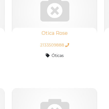
Otica Rose
2133509888
Óticas