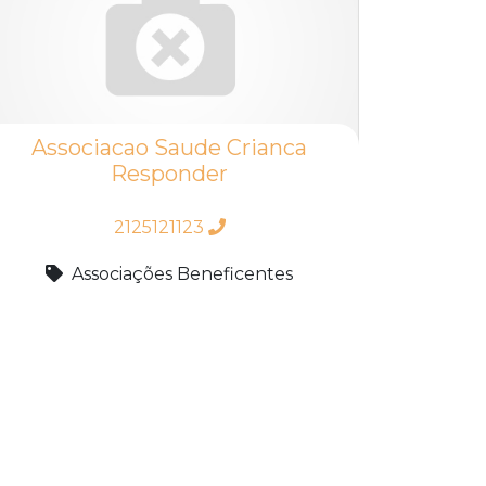
Associacao Saude Crianca
Responder
2125121123
Associações Beneficentes