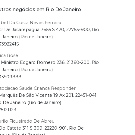
tros negócios em Rio De Janeiro
abel Da Costa Neves Ferreira
tr De Jacarepaguá 7655 S 420, 22753-900, Rio
 Janeiro (Rio de Janeiro)
33922415
ica Rose
 Ministro Edgard Romero 236, 21360-200, Rio
 Janeiro (Rio de Janeiro)
33509888
sociacao Saude Crianca Responder
Marquês De São Vicente 19 Ax 201, 22451-041,
o De Janeiro (Rio de Janeiro)
25121123
rilo Fiqueiredo De Abreu
Do Catete 311 S 309, 22220-901, Rio De