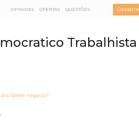
Cadastre
OPINIOES
OFERTAS
QUESTÕES
mocratico Trabalhista
tário deste negócio?
o