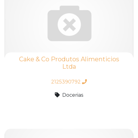
Cake & Co Produtos Alimenticios
Ltda
2125390792
Docerias