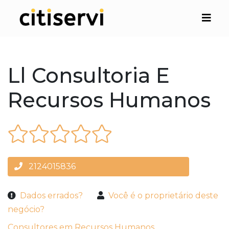
Ll Consultoria E
Recursos Humanos
2124015836
Dados errados?
Você é o proprietário deste
negócio?
Consultores em Recursos Humanos