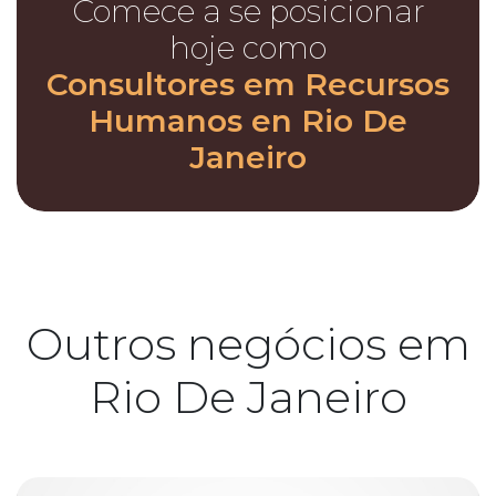
Comece a se posicionar
hoje como
Consultores em Recursos
Humanos en Rio De
Janeiro
Outros negócios em
Rio De Janeiro