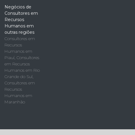
Negócios de
Consultores em
Recursos
Humanos em
outras regiões
Consultores em
Recursos
Humanos em
Piauí
,
Consultores
em Recursos
Humanos em Rio
Grande do Sul
,
Consultores em
Recursos
Humanos em
Maranhão