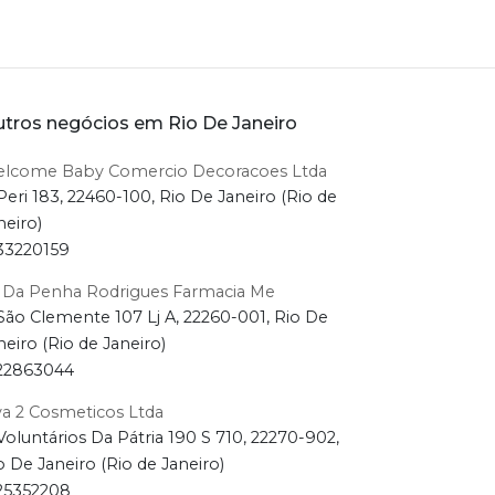
tros negócios em Rio De Janeiro
lcome Baby Comercio Decoracoes Ltda
Peri 183, 22460-100, Rio De Janeiro (Rio de
neiro)
33220159
 Da Penha Rodrigues Farmacia Me
São Clemente 107 Lj A, 22260-001, Rio De
neiro (Rio de Janeiro)
22863044
va 2 Cosmeticos Ltda
Voluntários Da Pátria 190 S 710, 22270-902,
o De Janeiro (Rio de Janeiro)
25352208