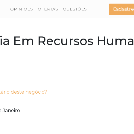
Cadastre
OPINIOES
OFERTAS
QUESTÕES
ria Em Recursos Hum
tário deste negócio?
e Janeiro