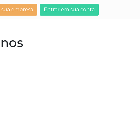
 sua empresa
Entrar em sua conta
anos