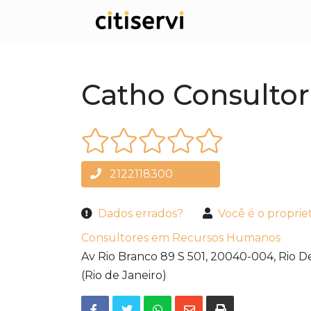
Catho Consulto
2122118300
Dados errados?
Você é o proprie
Consultores em Recursos Humanos
Av Rio Branco 89 S 501,
20040-004,
Rio D
(Rio de Janeiro)