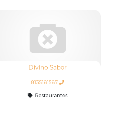
Divino Sabor
8135181587
Restaurantes