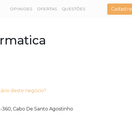
Cadastre
OPINIOES
OFERTAS
QUESTÕES
ormatica
tário deste negócio?
-360,
Cabo De Santo Agostinho