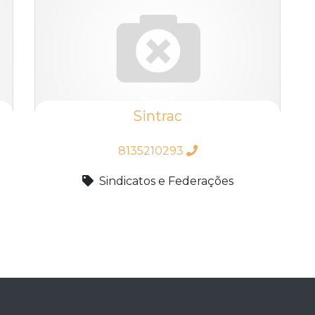
Sintrac
8135210293
Sindicatos e Federações