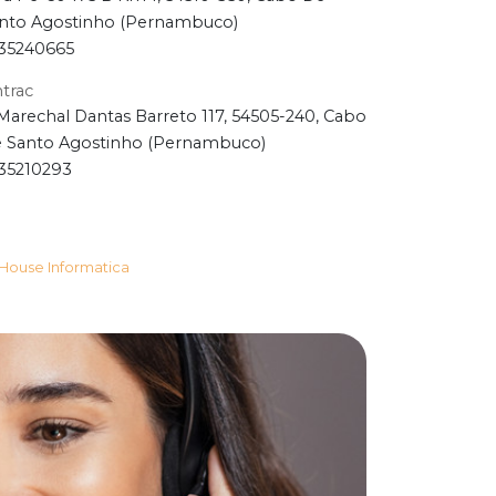
nto Agostinho (Pernambuco)
35240665
ntrac
Marechal Dantas Barreto 117, 54505-240, Cabo
 Santo Agostinho (Pernambuco)
35210293
House Informatica