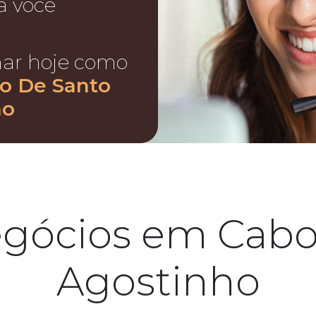
a você
nar hoje como
o De Santo
ho
egócios em Cabo
Agostinho