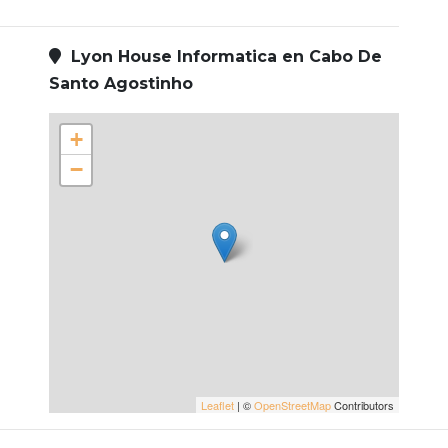
Lyon House Informatica en Cabo De
Santo Agostinho
+
−
Leaflet
| ©
OpenStreetMap
Contributors