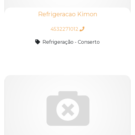
Refrigeracao Kimon
4532271012
Refrigeração - Conserto