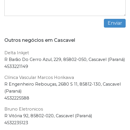
Outros negócios em Cascavel
Delta Inkjet
R Barão Do Cerro Azul, 229, 85802-050, Cascavel (Paraná)
4533221149
Clínica Vascular Marcos Horikawa
R Engenheiro Rebouças, 2680 S 11, 85812-130, Cascavel
(Paraná)
4532225588
Bruno Eletronicos
R Vitória 92, 85802-020, Cascavel (Paraná)
4532235123