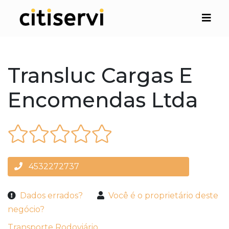
Transluc Cargas E
Encomendas Ltda
4532272737
Dados errados?
Você é o proprietário deste
negócio?
Transporte Rodoviário