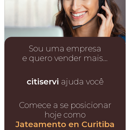
Sou uma empresa
e quero vender mais…
citiservi
ajuda você
Comece a se posicionar
hoje como
Jateamento en Curitiba