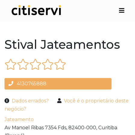
Stival Jateamentos
4130765888
Dados errados?
Você é o proprietário deste
negócio?
Jateamento
Av Manoel Ribas 7354 Fds,
82400-000,
Curitiba