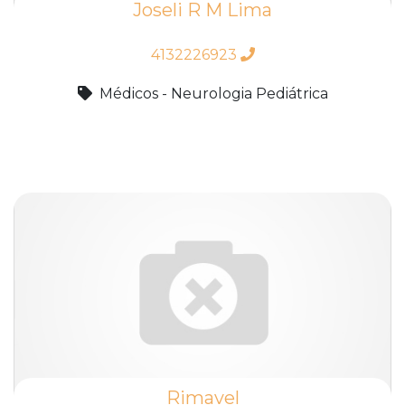
Joseli R M Lima
4132226923
Médicos - Neurologia Pediátrica
Rimavel