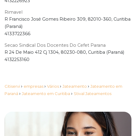
4132226923
Rimavel
R Francisco José Gomes Ribeiro 309, 82010-360, Curitiba
(Paraná)
4133722366
Secao Sindical Dos Docentes Do Cefet Parana
R 24 De Maio 412 Cj 1304, 80230-080, Curitiba (Paraná)
4132253160
›
›
›
›
Citiservi
empresas
Vários
Jateamento
Jateamento em
›
›
Paraná
Jateamento em Curitiba
Stival Jateamentos