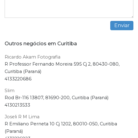
Outros negócios em Curitiba
Ricardo Akam Fotografia
R Professor Fernando Moreira 595 Cj 2, 80430-080,
Curitiba (Paraná)
4133220686
Slim
Rod Br-116 13807, 81690-200, Curitiba (Paraná)
4130213533
Joseli R M Lima
R Emiliano Perneta 10 Cj 1202, 80010-050, Curitiba
(Paraná)