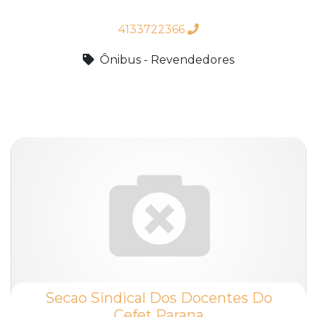
4133722366
Ônibus - Revendedores
Secao Sindical Dos Docentes Do
Cefet Parana