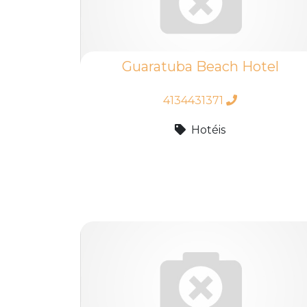
Guaratuba Beach Hotel
4134431371
Hotéis