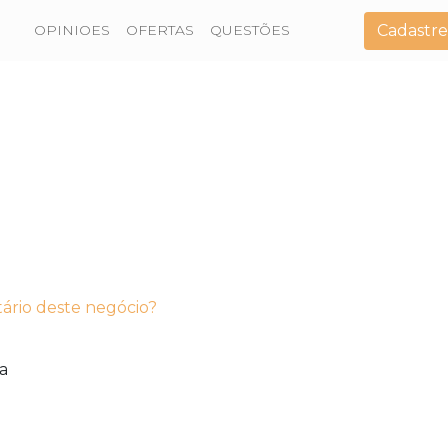
Cadastre
OPINIOES
OFERTAS
QUESTÕES
tário deste negócio?
a