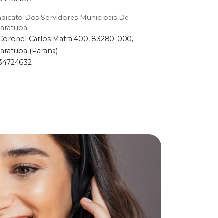
ndicato Dos Servidores Municipais De
aratuba
Coronel Carlos Mafra 400, 83280-000,
aratuba (Paraná)
34724632