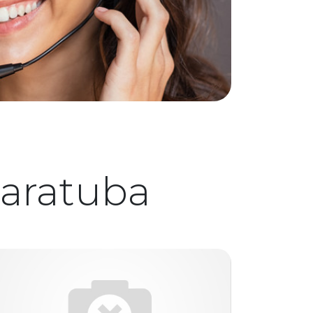
aratuba