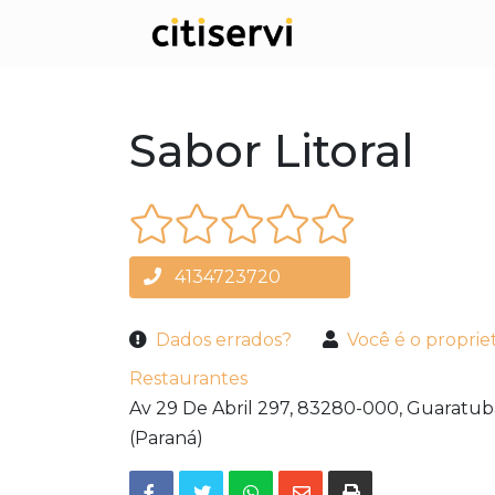
Sabor Litoral
4134723720
Dados errados?
Você é o proprie
Restaurantes
Av 29 De Abril 297,
83280-000,
Guaratub
(Paraná)