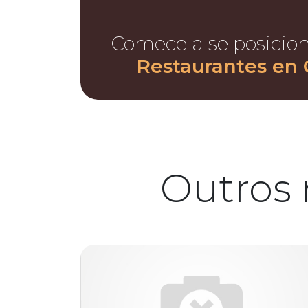
Comece a se posicio
Restaurantes en
Outros