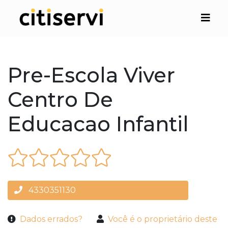
Pre-Escola Viver
Centro De
Educacao Infantil
4330351130
Dados errados?
Você é o proprietário deste