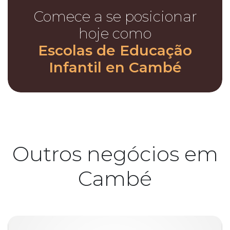
Comece a se posicionar
hoje como
Escolas de Educação
Infantil en Cambé
Outros negócios em
Cambé