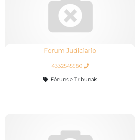
Forum Judiciario
4332545580
Fóruns e Tribunais