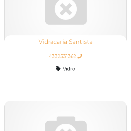
Vidracaria Santista
4332531362
Vidro