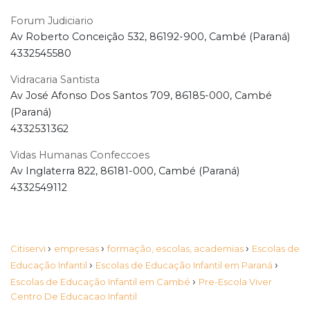
Forum Judiciario
Av Roberto Conceição 532, 86192-900, Cambé (Paraná)
4332545580
Vidracaria Santista
Av José Afonso Dos Santos 709, 86185-000, Cambé
(Paraná)
4332531362
Vidas Humanas Confeccoes
Av Inglaterra 822, 86181-000, Cambé (Paraná)
4332549112
›
›
›
Citiservi
empresas
formação, escolas, academias
Escolas de
›
›
Educação Infantil
Escolas de Educação Infantil em Paraná
›
Escolas de Educação Infantil em Cambé
Pre-Escola Viver
Centro De Educacao Infantil