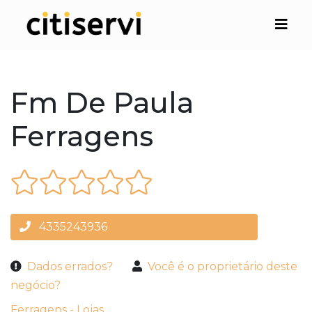
Fm De Paula
Ferragens
4335243936
Dados errados?
Você é o proprietário deste
negócio?
Ferragens - Lojas