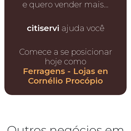
e quero vender mais…
citiservi
ajuda você
Comece a se posicionar
hoje como
Ferragens - Lojas en
Cornélio Procópio
Outros negócios em