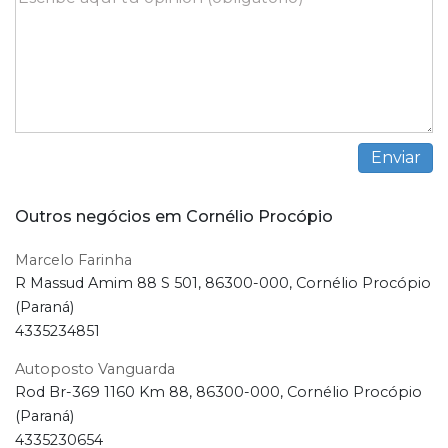
Outros negócios em Cornélio Procópio
Marcelo Farinha
R Massud Amim 88 S 501, 86300-000, Cornélio Procópio
(Paraná)
4335234851
Autoposto Vanguarda
Rod Br-369 1160 Km 88, 86300-000, Cornélio Procópio
(Paraná)
4335230654