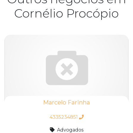
Cornélio Procópio
Marcelo Farinha
4335234851
Advogados