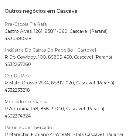
Outros negócios em Cascavel
Pre-Escola Tia Rafa
Castro Alves, 1261, 85811-060, Cascavel (Paraná)
4530380518
Indústria De Caixas De Papelão - Cartovel
R Do Cowboy, 100, 85805-450, Cascavel (Paraná)
4532267260
Cor Da Pele
R Mato Grosso 2534, 85812-020, Cascavel (Paraná)
4532233218
Mercado Confianca
R Antonina 148, 85813-040, Cascavel (Paraná)
4532274824
Paturi Supermercado
R Marechal Floriano 4147, 85811-150, Cascavel (Paraná)