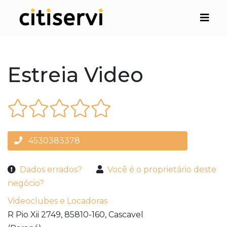
Estreia Video
4530383378
Dados errados?
Você é o proprietário deste
negócio?
Videoclubes e Locadoras
R Pio Xii 2749,
85810-160,
Cascavel