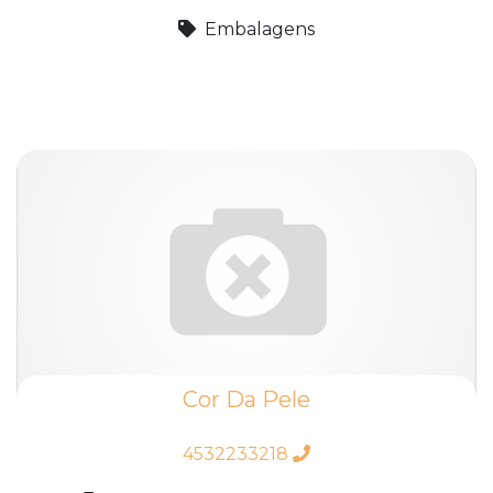
Embalagens
Cor Da Pele
4532233218