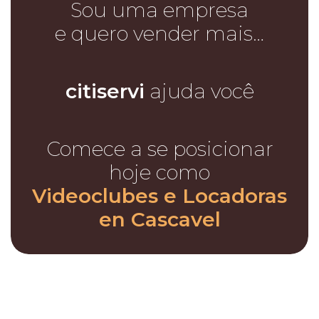
Sou uma empresa
e quero vender mais…
citiservi
ajuda você
Comece a se posicionar
hoje como
Videoclubes e Locadoras
en Cascavel