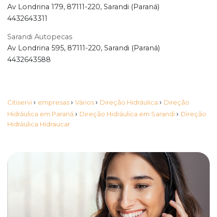
Av Londrina 179, 87111-220, Sarandi (Paraná)
4432643311
Sarandi Autopecas
Av Londrina 595, 87111-220, Sarandi (Paraná)
4432643588
›
›
›
›
Citiservi
empresas
Vários
Direção Hidráulica
Direção
›
›
Hidráulica em Paraná
Direção Hidráulica em Sarandi
Direção
Hidráulica Hidraucar