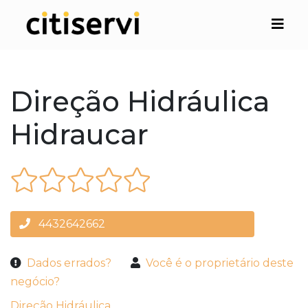
Direção Hidráulica
Hidraucar
4432642662
Dados errados?
Você é o proprietário deste
negócio?
Direção Hidráulica