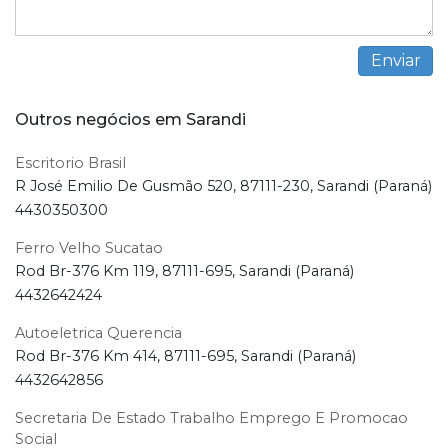
Outros negócios em Sarandi
Escritorio Brasil
R José Emilio De Gusmão 520, 87111-230, Sarandi (Paraná)
4430350300
Ferro Velho Sucatao
Rod Br-376 Km 119, 87111-695, Sarandi (Paraná)
4432642424
Autoeletrica Querencia
Rod Br-376 Km 414, 87111-695, Sarandi (Paraná)
4432642856
Secretaria De Estado Trabalho Emprego E Promocao
Social