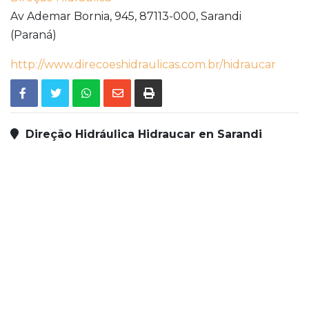
Av Ademar Bornia, 945,
87113-000,
Sarandi
(Paraná)
http://www.direcoeshidraulicas.com.br/hidraucar
Direção Hidráulica Hidraucar en Sarandi