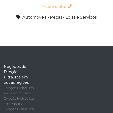
4432643588
Automóveis - Peças - Lojas e Serviços
Negócios de
Direção
Hidráulica em
outras regiões
Direção Hidráulica
em Mato Grosso
,
Direção Hidráulica
em Paraíba
,
Direção Hidráulica