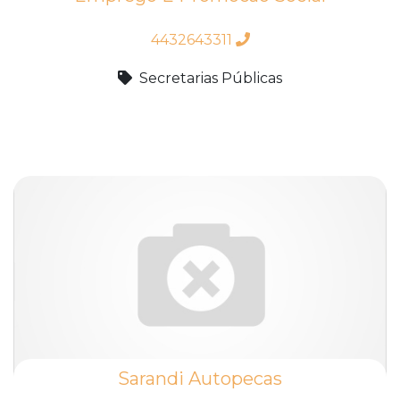
4432643311
Secretarias Públicas
Sarandi Autopecas