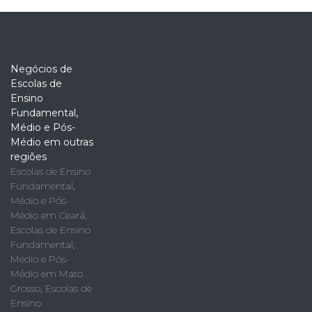
Negócios de
Escolas de
Ensino
Fundamental,
Médio e Pós-
Médio em outras
regiões
Escolas de Ensino
Fundamental,
Médio e Pós-
Médio em Ceará
,
Escolas de Ensino
Fundamental,
Médio e Pós-
Médio em Mato
Grosso
,
Escolas de
Ensino