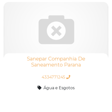
Sanepar Companhia De
Saneamento Parana
4334771245
Água e Esgotos