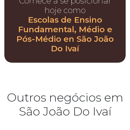
Comece a se posicionar
hoje como
Escolas de Ensino
Fundamental, Médio e
Pós-Médio en São João
Do Ivaí
Outros negócios em
São João Do Ivaí