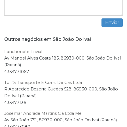
Outros negócios em São João Do Ivaí
Lanchonete Trivial
Av Manoel Alves Costa 185, 86930-000, São João Do Ivaí
(Paraná)
4334771067
Tulli'S Transporte E Com. De Gás Ltda
R Aparecido Bezerra Guedes 528, 86930-000, São João
Do Ivaí (Paraná)
4334771361
Josemar Andrade Martins Cia Ltda Me
Av São João 751, 86930-000, São João Do Ivaí (Paraná)
4334773080