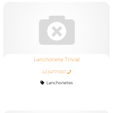
Lanchonete Trivial
4334771067
Lanchonetes