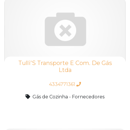
Tulli'S Transporte E Com. De Gás
Ltda
4334771361
Gás de Cozinha - Fornecedores