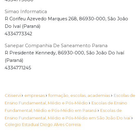
Simao Informatica
R Corifeu Azevedo Marques 268, 86930-000, São João
Do Ivaí (Paraná)
4334773342
Sanepar Companhia De Saneamento Parana
R Presidente Kennedy, 86930-000, São João Do Ivaí
(Paraná)
4334771245
›
›
›
Citiservi
empresas
formação, escolas, academias
Escolas de
›
Ensino Fundamental, Médio e Pós-Médio
Escolas de Ensino
›
Fundamental, Médio e Pós-Médio em Paraná
Escolas de
›
Ensino Fundamental, Médio e Pós-Médio em São João Do Ivaí
Colegio Estadual Diogo Alves Correia