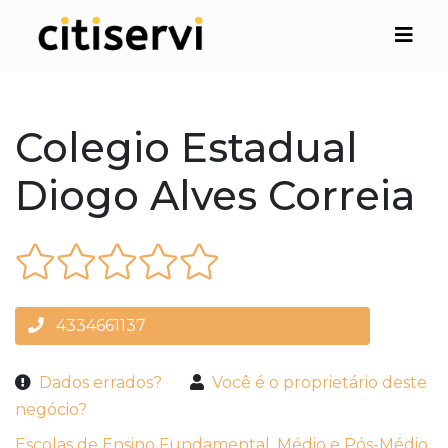
Colegio Estadual
Diogo Alves Correia
4334661137
Dados errados?
Você é o proprietário deste
negócio?
Escolas de Ensino Fundamental, Médio e Pós-Médio