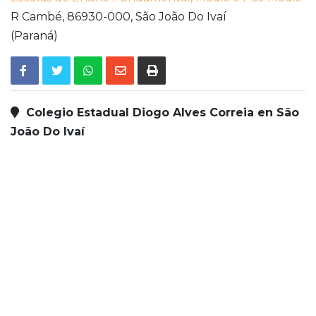
R Cambé,
86930-000,
São João Do Ivaí
(Paraná)
Colegio Estadual Diogo Alves Correia en São
João Do Ivaí