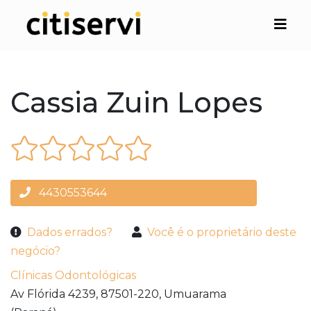
Cassia Zuin Lopes
4430553644
Dados errados?
Você é o proprietário deste
negócio?
Clínicas Odontológicas
Av Flórida 4239,
87501-220,
Umuarama