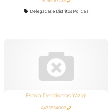
4436267735
Delegacias e Distritos Policiais
Escola De Idiomas Yázigi
4430554006