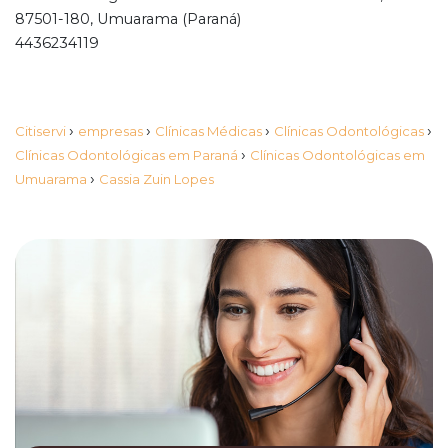
87501-180, Umuarama (Paraná)
4436234119
›
›
›
›
Citiservi
empresas
Clínicas Médicas
Clínicas Odontológicas
›
Clínicas Odontológicas em Paraná
Clínicas Odontológicas em
›
Umuarama
Cassia Zuin Lopes