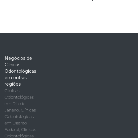
Negócios de
Clínicas
Odontológicas
em outras
regiões
Clínicas
Odontológicas
em Rio de
Janeiro
,
Clínicas
Odontológicas
em Distrito
Federal
,
Clínicas
Odontológicas