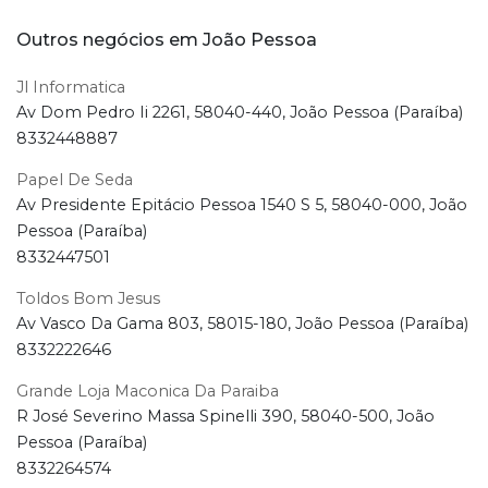
Outros negócios em João Pessoa
Jl Informatica
Av Dom Pedro Ii 2261, 58040-440, João Pessoa (Paraíba)
8332448887
Papel De Seda
Av Presidente Epitácio Pessoa 1540 S 5, 58040-000, João
Pessoa (Paraíba)
8332447501
Toldos Bom Jesus
Av Vasco Da Gama 803, 58015-180, João Pessoa (Paraíba)
8332222646
Grande Loja Maconica Da Paraiba
R José Severino Massa Spinelli 390, 58040-500, João
Pessoa (Paraíba)
8332264574