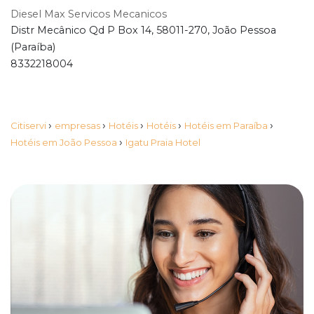
Diesel Max Servicos Mecanicos
Distr Mecânico Qd P Box 14, 58011-270, João Pessoa
(Paraíba)
8332218004
›
›
›
›
›
Citiservi
empresas
Hotéis
Hotéis
Hotéis em Paraíba
›
Hotéis em João Pessoa
Igatu Praia Hotel