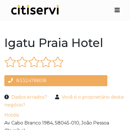
Igatu Praia Hotel
8332478808
Dados errados?
Você é o proprietário deste
negócio?
Hotéis
Av Cabo Branco 1984,
58045-010,
João Pessoa