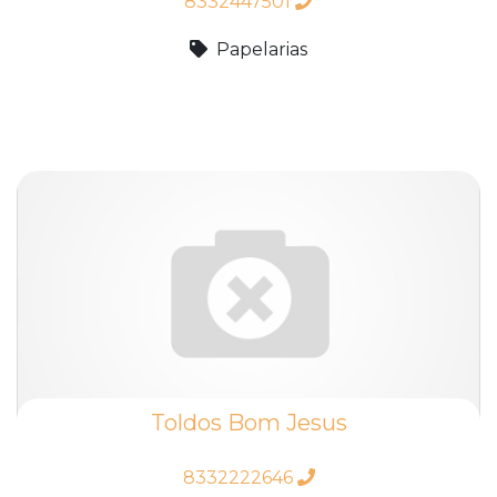
8332447501
Papelarias
Toldos Bom Jesus
8332222646