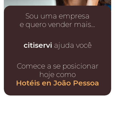
Sou uma empresa
e quero vender mais…
citiservi
ajuda você
Comece a se posicionar
hoje como
Hotéis en João Pessoa