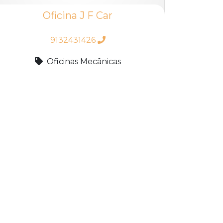
Oficina J F Car
9132431426
Oficinas Mecânicas