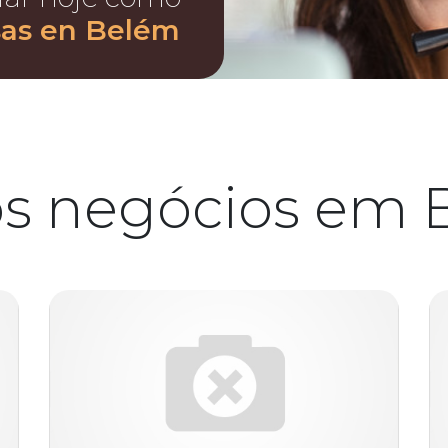
sas en Belém
os negócios em 