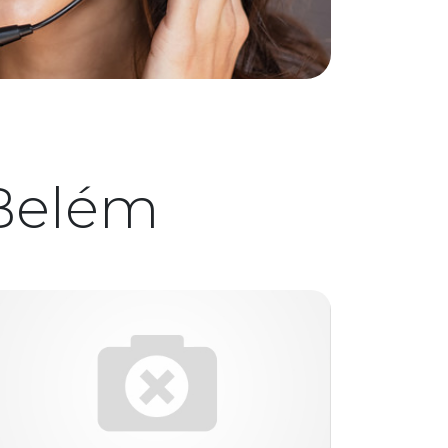
Belém