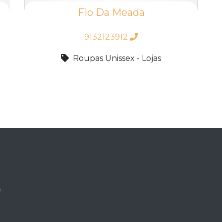
Fio Da Meada
9132123912
Roupas Unissex - Lojas
 -