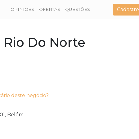
Cadastre
OPINIOES
OFERTAS
QUESTÕES
 Rio Do Norte
tário deste negócio?
01,
Belém