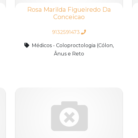
Rosa Marilda Figueiredo Da
Conceicao
9132591473
Médicos - Coloproctologia (Cólon,
Ânus e Reto