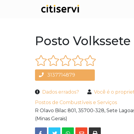
Posto Volkssete
3137714879
Dados errados?
Você é o proprie
Postos de Combustíveis e Serviços
R Olavo Bilac 801,
35700-328,
Sete Lagoa
(Minas Gerais)