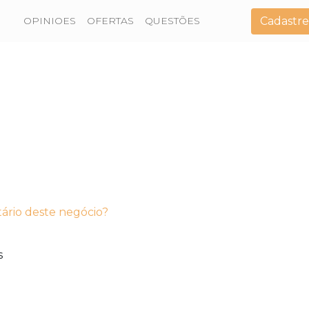
Cadastre
OPINIOES
OFERTAS
QUESTÕES
tário deste negócio?
s