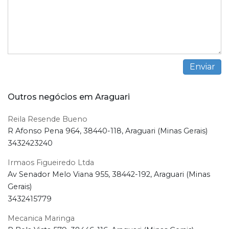
Outros negócios em Araguari
Reila Resende Bueno
R Afonso Pena 964, 38440-118, Araguari (Minas Gerais)
3432423240
Irmaos Figueiredo Ltda
Av Senador Melo Viana 955, 38442-192, Araguari (Minas
Gerais)
3432415779
Mecanica Maringa