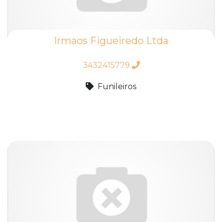
Irmaos Figueiredo Ltda
3432415779
Funileiros