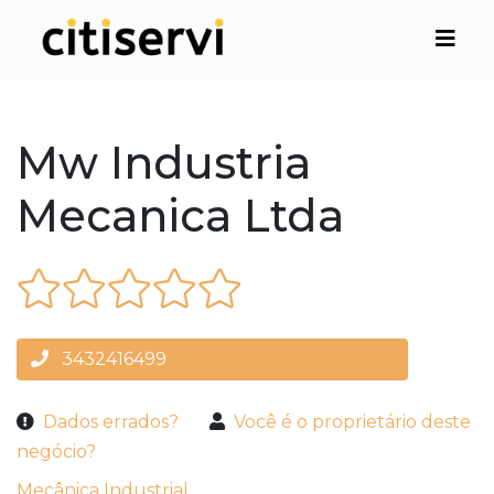
Mw Industria
Mecanica Ltda
3432416499
Dados errados?
Você é o proprietário deste
negócio?
Mecânica Industrial