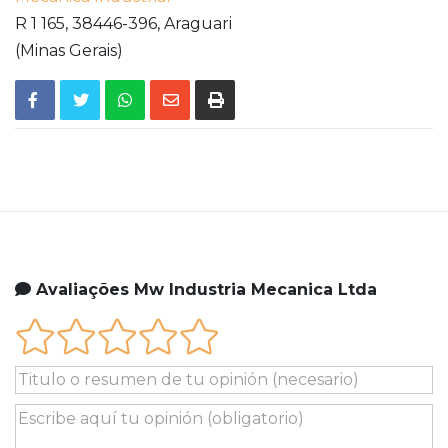
R 1 165,
38446-396,
Araguari
(Minas Gerais)
Avaliações Mw Industria Mecanica Ltda