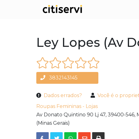
Ley Lopes (Av D
3832143145
Dados errados?
Você é o proprie
Roupas Femininas - Lojas
Av Donato Quintino 90 Lj 47,
39400-546,
(Minas Gerais)