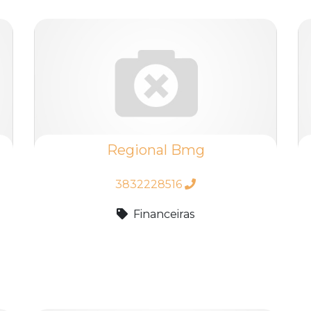
Regional Bmg
3832228516
Financeiras