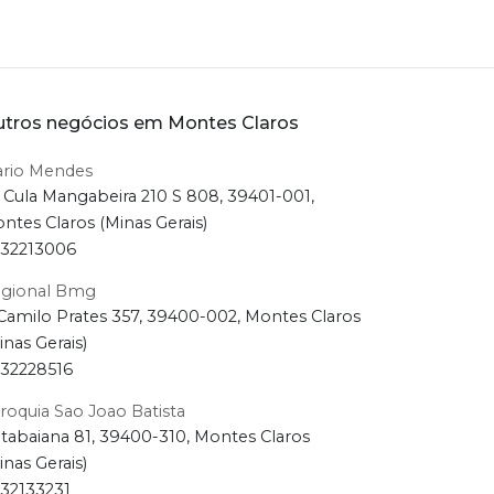
tros negócios em Montes Claros
rio Mendes
 Cula Mangabeira 210 S 808, 39401-001,
ntes Claros (Minas Gerais)
32213006
gional Bmg
Camilo Prates 357, 39400-002, Montes Claros
inas Gerais)
32228516
roquia Sao Joao Batista
Itabaiana 81, 39400-310, Montes Claros
inas Gerais)
32133231