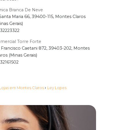
inica Branca De Neve
Santa Maria 66, 39400-115, Montes Claros
inas Gerais)
32223322
mercial Torre Forte
 Francisco Caetani 872, 39403-202, Montes
aros (Minas Gerais)
32161502
›
 Lojas em Montes Claros
Ley Lopes