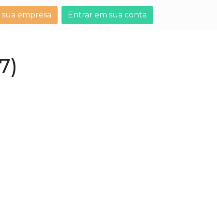
 sua empresa
Entrar em sua conta
7)