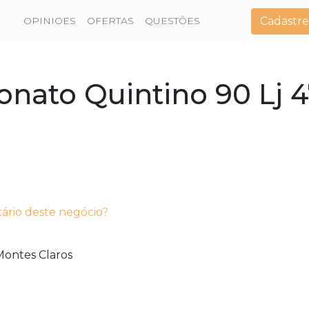
Cadastre
OPINIOES
OFERTAS
QUESTÕES
onato Quintino 90 Lj 4
tário deste negócio?
Montes Claros