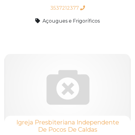
3537212377
Açougues e Frigoríficos
Igreja Presbiteriana Independente
De Pocos De Caldas