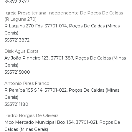
3537212377
Igreja Presbiteriana Independente De Pocos De Caldas
(R Laguna 270)
R Laguna 270 Fds, 37701-074, Poços De Caldas (Minas
Gerais)
3537213872
Disk Agua Exata
Av João Pinheiro 123, 37701-387, Poços De Caldas (Minas
Gerais)
3537215000
Antonio Pires Franco
R Paraíba 153 S 14, 37701-022, Poços De Caldas (Minas
Gerais)
3537211180
Pedro Borges De Oliveira
Mco Mercado Municipal Box 134, 37701-021, Poços De
Caldas (Minas Gerais)