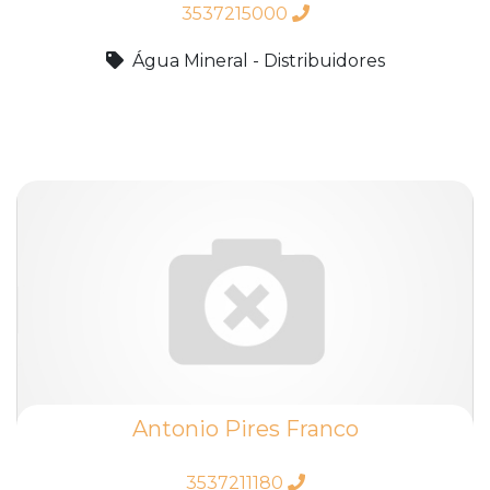
3537215000
Água Mineral - Distribuidores
Antonio Pires Franco
3537211180