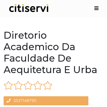
Diretorio
Academico Da
Faculdade De
Aequitetura E Urba
3537148790