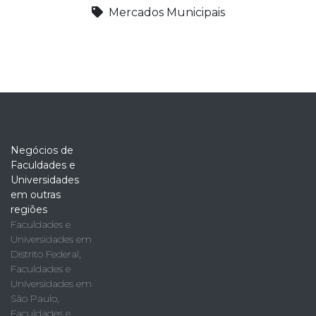
Mercados Municipais
Negócios de
Faculdades e
Universidades
em outras
regiões
Faculdades e
Universidades em
Distrito Federal
,
Faculdades e
Universidades em
São Paulo
,
Faculdades e