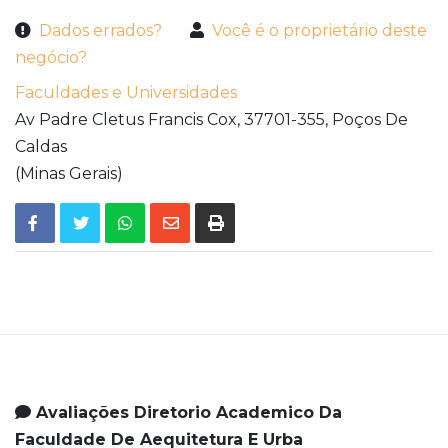
Dados errados?
Você é o proprietário deste
negócio?
Faculdades e Universidades
Av Padre Cletus Francis Cox,
37701-355,
Poços De
Caldas
(Minas Gerais)
Avaliações Diretorio Academico Da
Faculdade De Aequitetura E Urba