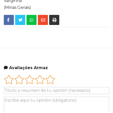
Varginha
(Minas Gerais)
Avaliações Armaz