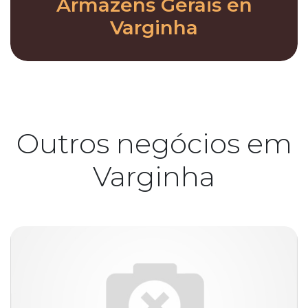
Armazéns Gerais en
Varginha
Outros negócios em
Varginha