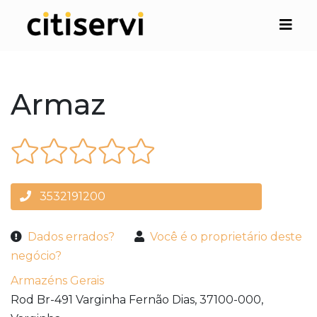
Armaz
3532191200
Dados errados?
Você é o proprietário deste
negócio?
Armazéns Gerais
Rod Br-491 Varginha Fernão Dias,
37100-000,