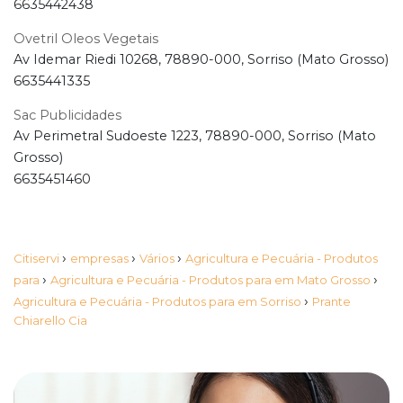
6635442438
Ovetril Oleos Vegetais
Av Idemar Riedi 10268, 78890-000, Sorriso (Mato Grosso)
6635441335
Sac Publicidades
Av Perimetral Sudoeste 1223, 78890-000, Sorriso (Mato
Grosso)
6635451460
›
›
›
Citiservi
empresas
Vários
Agricultura e Pecuária - Produtos
›
›
para
Agricultura e Pecuária - Produtos para em Mato Grosso
›
Agricultura e Pecuária - Produtos para em Sorriso
Prante
Chiarello Cia