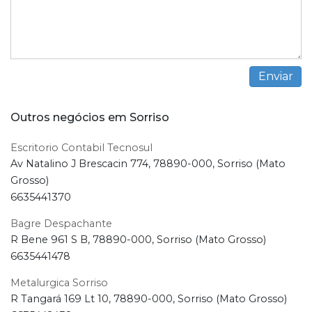
Outros negócios em Sorriso
Escritorio Contabil Tecnosul
Av Natalino J Brescacin 774, 78890-000, Sorriso (Mato
Grosso)
6635441370
Bagre Despachante
R Bene 961 S B, 78890-000, Sorriso (Mato Grosso)
6635441478
Metalurgica Sorriso
R Tangará 169 Lt 10, 78890-000, Sorriso (Mato Grosso)