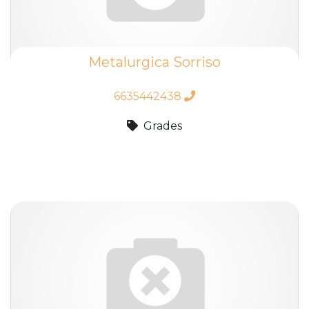
Metalurgica Sorriso
6635442438
Grades