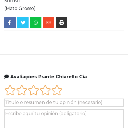
Sorriso
(Mato Grosso)
Avaliações Prante Chiarello Cia