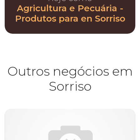
Agricultura e Pecuária -
Produtos para en Sorriso
Outros negócios em
Sorriso