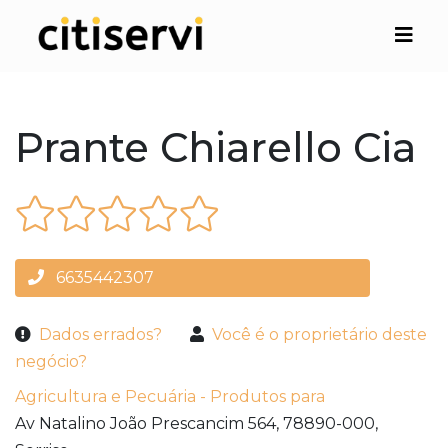
Prante Chiarello Cia
6635442307
Dados errados?
Você é o proprietário deste
negócio?
Agricultura e Pecuária - Produtos para
Av Natalino João Prescancim 564,
78890-000,