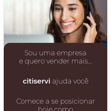
Sou uma empresa
e quero vender mais…
citiservi
ajuda você
Comece a se posicionar
hoje como