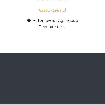
6536273999
Automóveis - Agências e
Revendedores