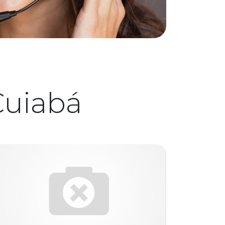
Cuiabá