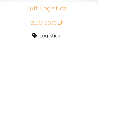
Luft Logistica
6536115600
Logística