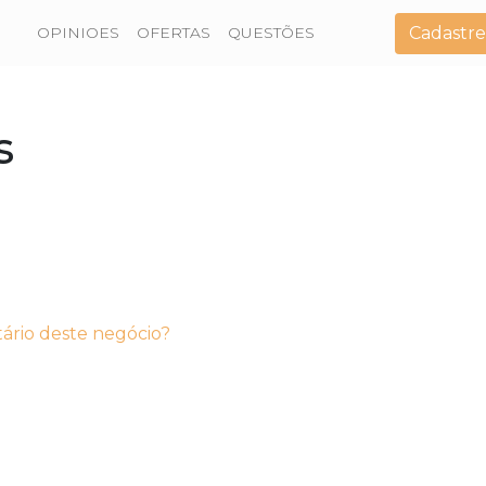
Cadastre
OPINIOES
OFERTAS
QUESTÕES
s
tário deste negócio?