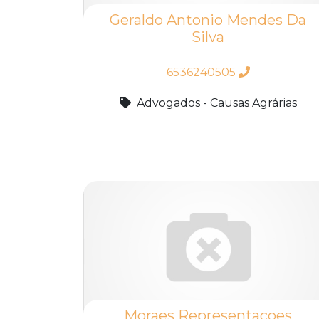
Geraldo Antonio Mendes Da
Silva
6536240505
Advogados - Causas Agrárias
Moraes Representacoes