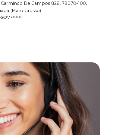
 Carmindo De Campos 828, 78070-100,
iabá (Mato Grosso)
36273999