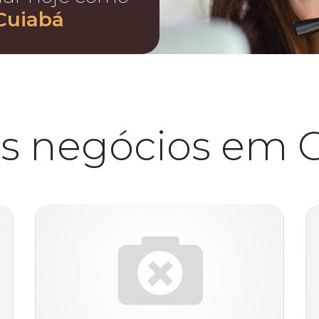
Cuiabá
s negócios em 