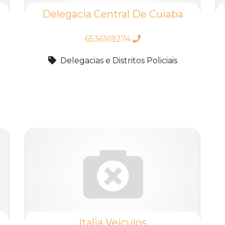
Delegacia Central De Cuiaba
6536169274
Delegacias e Distritos Policiais
Italia Veiculos