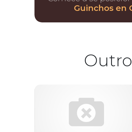
Guinchos en 
Outro