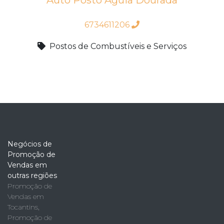
Auto Posto Aguia Dourada
6734611206
Postos de Combustíveis e Serviços
Negócios de
Promoção de
Vendas em
outras regiões
Promoção de
Vendas em
Tocantins
,
Promoção de