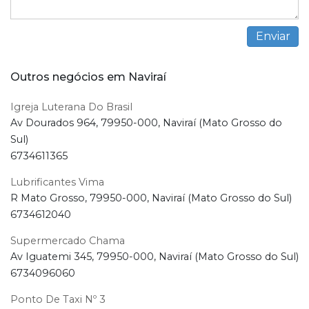
Outros negócios em Naviraí
Igreja Luterana Do Brasil
Av Dourados 964, 79950-000, Naviraí (Mato Grosso do
Sul)
6734611365
Lubrificantes Vima
R Mato Grosso, 79950-000, Naviraí (Mato Grosso do Sul)
6734612040
Supermercado Chama
Av Iguatemi 345, 79950-000, Naviraí (Mato Grosso do Sul)
6734096060
Ponto De Taxi Nº 3