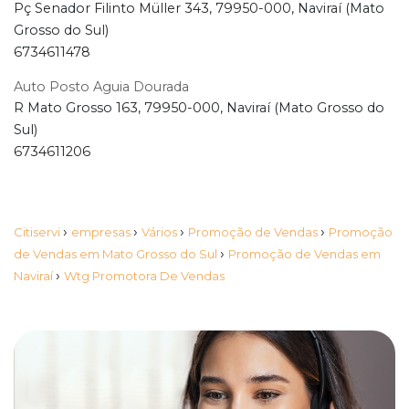
Pç Senador Filinto Müller 343, 79950-000, Naviraí (Mato
Grosso do Sul)
6734611478
Auto Posto Aguia Dourada
R Mato Grosso 163, 79950-000, Naviraí (Mato Grosso do
Sul)
6734611206
›
›
›
›
Citiservi
empresas
Vários
Promoção de Vendas
Promoção
›
de Vendas em Mato Grosso do Sul
Promoção de Vendas em
›
Naviraí
Wtg Promotora De Vendas