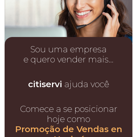
Sou uma empresa
e quero vender mais…
citiservi
ajuda você
Comece a se posicionar
hoje como
Promoção de Vendas en