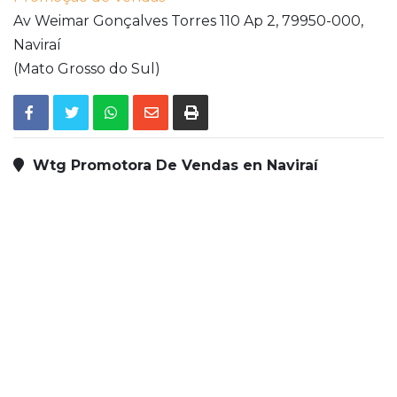
Av Weimar Gonçalves Torres 110 Ap 2,
79950-000,
Naviraí
(Mato Grosso do Sul)
Wtg Promotora De Vendas en Naviraí