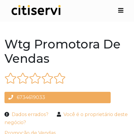
Wtg Promotora De
Vendas
6734619033
Dados errados?
Você é o proprietário deste
negócio?
Promoção de Vendas