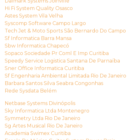
Dalmark Systems Joinville
Hi Fi System Quality Osasco
Astes System Vila Velha
Syscomp Software Campo Largo
Tech Jet & Moto Sports São Bernardo Do Campo
Sf Informatica Barra Mansa
Sbw Informatica Chapecó
Sopaco Sociedade Pr Coml E Imp Curitiba
Speedy Service Logistica Santana De Parnaíba
Sner Office Informatica Curitiba
Sf Engenharia Ambiental Limitada Rio De Janeiro
Barbara Santos Silva Seabra Congonhas
Rede Sysdata Belém
Netbase Systems Divinópolis
Sky Informatica Ltda Montenegro
Symmetry Ltda Rio De Janeiro
Sg Artes Musical Rio De Janeiro
Academia Swimex Curitiba