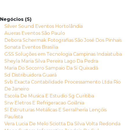
Negócios (S)
Silver Sound Eventos Hortolândia
Aueras Eventos São Paulo
Debora Schermak Fotografias São José Dos Pinhais
Sonata Eventos Brasília
GSS Soluções em Tecnologia Campinas Indaiatuba
Sheyla Maria Silva Pereira Lago Da Pedra
Maria Do Socorro Sampaio Da Si Quixadá
Sd Distribuidora Guará
Svb Exacta Contabilidade Processamento Ltda Rio
De Janeiro
Escola De Musica E Estudio Sg Curitiba
Srw Eletros E Refrigeracao Goiânia
Sl Estruturas Metálicas E Serralheria Lençóis
Paulista
Vera Lucia De Melo Sciotta Da Silva Volta Redonda