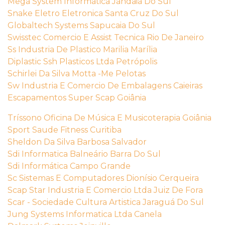
Mega System Informatica Jandaia Do Sul
Snake Eletro Eletronica Santa Cruz Do Sul
Globaltech Systems Sapucaia Do Sul
Swisstec Comercio E Assist Tecnica Rio De Janeiro
Ss Industria De Plastico Marilia Marília
Diplastic Ssh Plasticos Ltda Petrópolis
Schirlei Da Silva Motta -Me Pelotas
Sw Industria E Comercio De Embalagens Caieiras
Escapamentos Super Scap Goiânia
Tríssono Oficina De Música E Musicoterapia Goiânia
Sport Saude Fitness Curitiba
Sheldon Da Silva Barbosa Salvador
Sdi Informatica Balneário Barra Do Sul
Sdi Informática Campo Grande
Sc Sistemas E Computadores Dionísio Cerqueira
Scap Star Industria E Comercio Ltda Juiz De Fora
Scar - Sociedade Cultura Artistica Jaraguá Do Sul
Jung Systems Informatica Ltda Canela