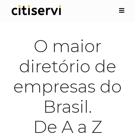
O maior
diretório de
empresas do
Brasil.
De A a Z