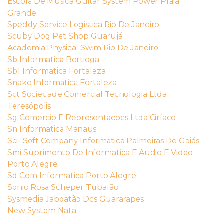
Escola De Música Guitar System Power Praia
Grande
Speddy Service Logistica Rio De Janeiro
Scuby Dog Pet Shop Guarujá
Academia Physical Swim Rio De Janeiro
Sb Informatica Bertioga
Sb1 Informatica Fortaleza
Snake Informatica Fortaleza
Sct Sociedade Comercial Tecnologia Ltda
Teresópolis
Sg Comercio E Representacoes Ltda Ciríaco
Sn Informatica Manaus
Sci- Soft Company Informatica Palmeiras De Goiás
Smi Suprimento De Informatica E Audio E Video
Porto Alegre
Sd Com Informatica Porto Alegre
Sonio Rosa Scheper Tubarão
Sysmedia Jaboatão Dos Guararapes
New System Natal