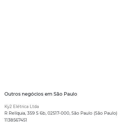
Outros negócios em São Paulo
Ky2 Elétrica Ltda
R Relíquia, 359 S 6b, 02517-000, São Paulo (São Paulo)
1138567451