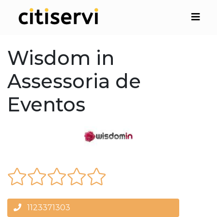
Wisdom in
Assessoria de
Eventos
1123371303