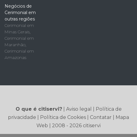
Negócios de
Cerimonial em
outras regiões
Cerimonial em
Minas Gerais
,
Cerimonial em
Maranhão
,
Cerimonial em
Amazonas
O que é citiservi?
|
Aviso legal
|
Política de
privacidade
|
Política de Cookies
|
Contatar
|
Mapa
Web
| 2008 - 2026 citiservi