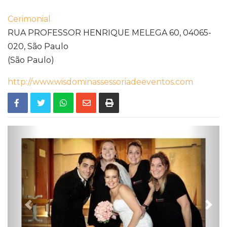
Cerimonial
RUA PROFESSOR HENRIQUE MELEGA 60,
04065-
020,
São Paulo
(São Paulo)
http://www.wisdominassessoriadeeventos.com
Previous
Nex