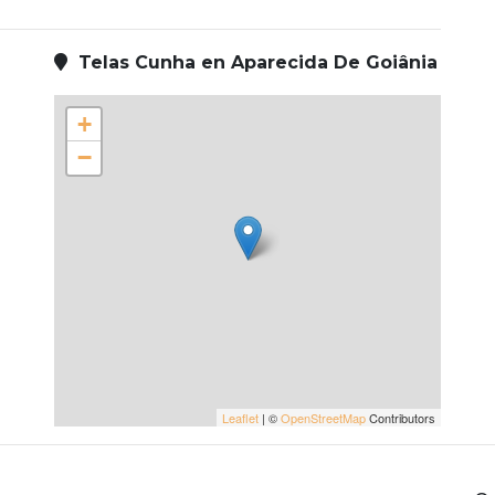
Telas Cunha en Aparecida De Goiânia
+
−
Leaflet
| ©
OpenStreetMap
Contributors