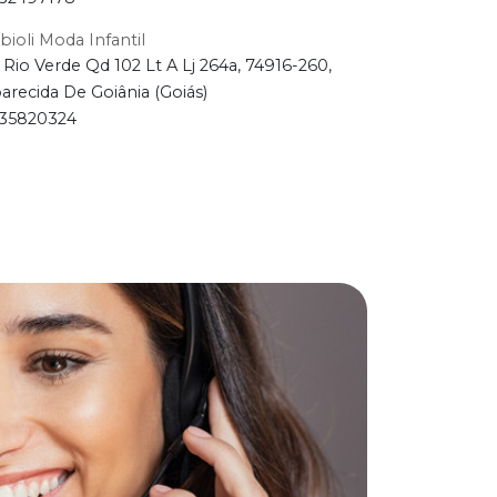
bioli Moda Infantil
 Rio Verde Qd 102 Lt A Lj 264a, 74916-260,
arecida De Goiânia (Goiás)
35820324