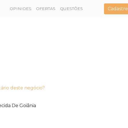
Cadastre
OPINIOES
OFERTAS
QUESTÕES
tário deste negócio?
cida De Goiânia