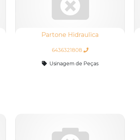
Partone Hidraulica
6436321808
Usinagem de Peças