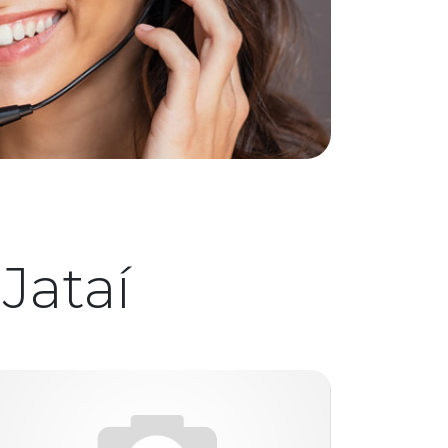
Jataí