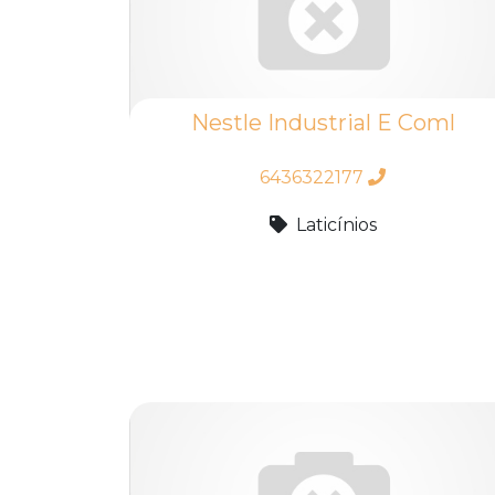
Nestle Industrial E Coml
6436322177
Laticínios