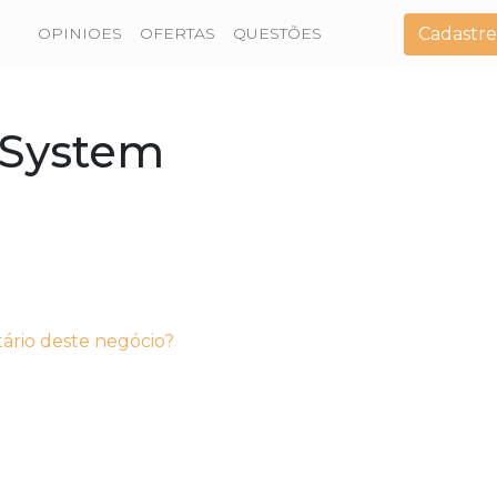
Cadastre
OPINIOES
OFERTAS
QUESTÕES
 System
tário deste negócio?