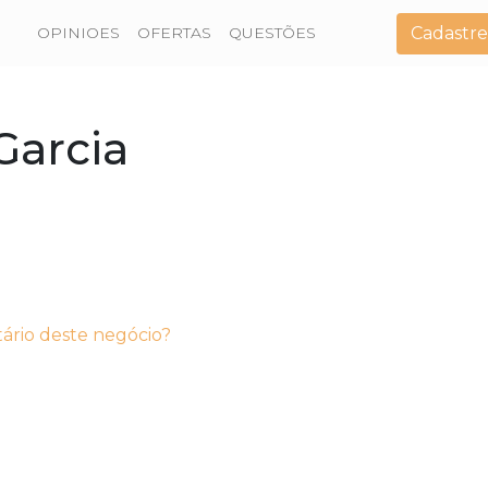
Cadastre
OPINIOES
OFERTAS
QUESTÕES
Garcia
tário deste negócio?