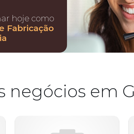
nar hoje como
e Fabricação
ia
s negócios em G