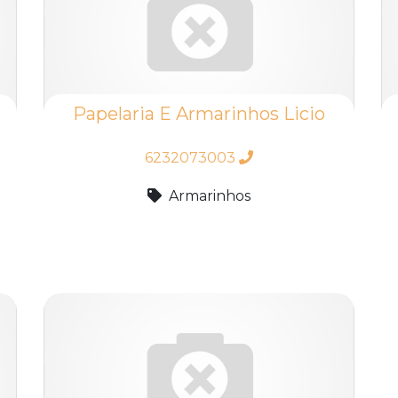
Papelaria E Armarinhos Licio
6232073003
Armarinhos