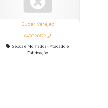
Super Varejao
6436120178
Secos e Molhados - Atacado e
Fabricação