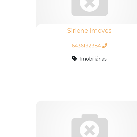
Sirlene Imoves
6436132384
Imobiliárias