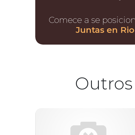
Comece a se posicio
Juntas en Rio
Outros