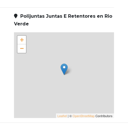
Polijuntas Juntas E Retentores en Rio
Verde
+
−
Leaflet
| ©
OpenStreetMap
Contributors