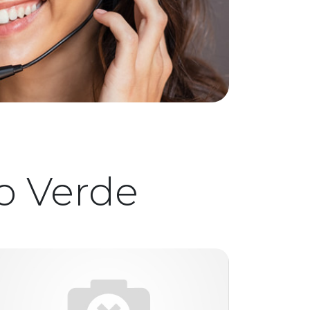
o Verde