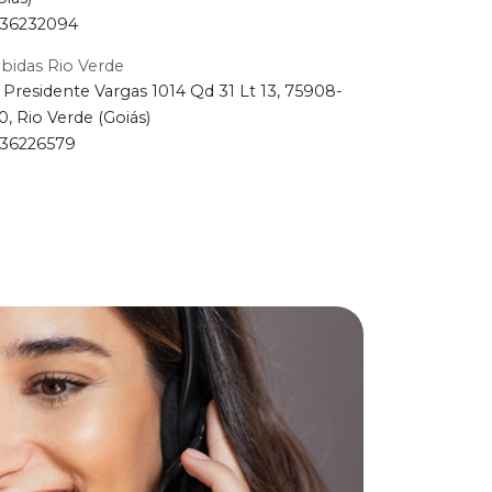
36232094
bidas Rio Verde
 Presidente Vargas 1014 Qd 31 Lt 13, 75908-
0, Rio Verde (Goiás)
36226579