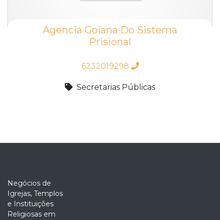
Agencia Goiana Do Sistema
Prisional
6232019298
Secretarias Públicas
Negócios de
Igrejas, Templos
e Instituições
Religiosas em