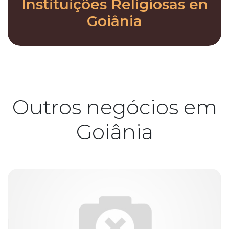
Instituições Religiosas en
Goiânia
Outros negócios em
Goiânia