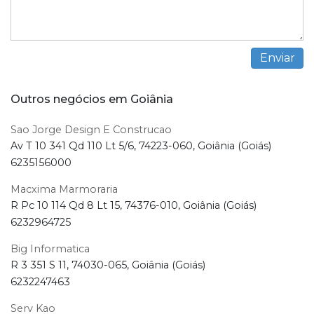
Outros negócios em Goiânia
Sao Jorge Design E Construcao
Av T 10 341 Qd 110 Lt 5/6, 74223-060, Goiânia (Goiás)
6235156000
Macxima Marmoraria
R Pc 10 114 Qd 8 Lt 15, 74376-010, Goiânia (Goiás)
6232964725
Big Informatica
R 3 351 S 11, 74030-065, Goiânia (Goiás)
6232247463
Serv Kao