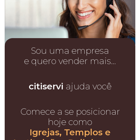
Sou uma empresa
e quero vender mais…
citiservi
ajuda você
Comece a se posicionar
hoje como
Igrejas, Templos e