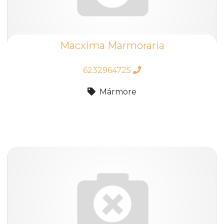
Macxima Marmoraria
6232964725
Mármore