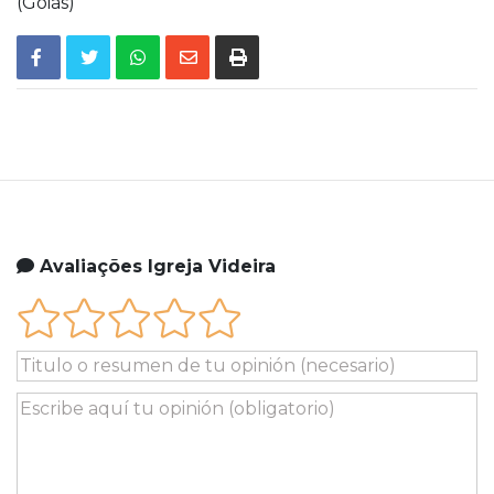
(Goiás)
Avaliações Igreja Videira