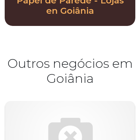
Papel de Parede - Lojas
en Goiânia
Outros negócios em
Goiânia