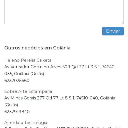
Outros negócios em Goiânia
Heleno Pereira Caixeta
Av Vereador Germino Alves 509 Qd 37 Lt 3 S 1, 74640-
035, Goiânia (Goiás)
6232025660
Sobre Arte Estamparia
Av Minas Gerais 277 Qd 77 Lt 8 S 1, 74510-040, Goiânia
(Goiás)
6232919840
Alterdata Tecnologia