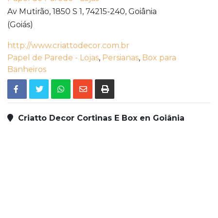
Av Mutirão, 1850 S 1,
74215-240,
Goiânia
(Goiás)
http://www.criattodecor.com.br
Papel de Parede - Lojas
,
Persianas
,
Box para
Banheiros
Criatto Decor Cortinas E Box en Goiânia