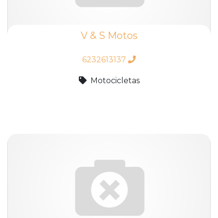
V & S Motos
6232613137
Motocicletas