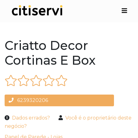
Criatto Decor
Cortinas E Box
6239320206
Dados errados?
Você é o proprietário deste
negócio?
Papel de Parede - Lojas