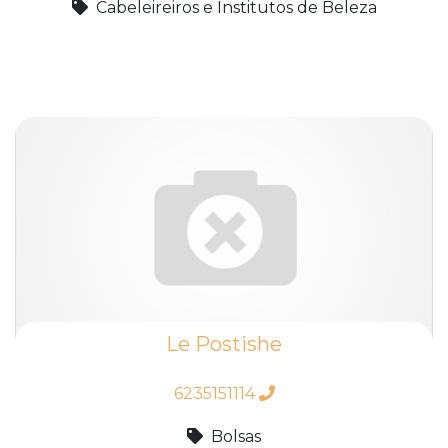
Cabeleireiros e Institutos de Beleza
Le Postishe
6235151114
Bolsas