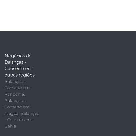
Negócios de
Balanças -
Conserto em
outras regiões
Balanças -
Conserto em
Rondônia
,
Balanças -
Conserto em
Alagoa
,
Balanças
- Conserto em
Bahia