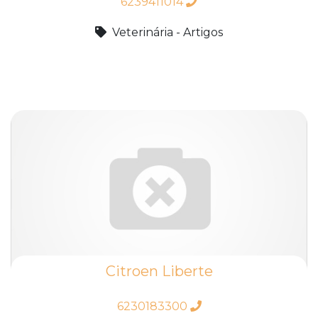
6239411014
Veterinária - Artigos
Citroen Liberte
6230183300