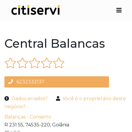
Central Balancas
6232332137
Dados errados?
Você é o proprietário deste
negócio?
Balanças - Conserto
R 231 55,
74535-220,
Goiânia