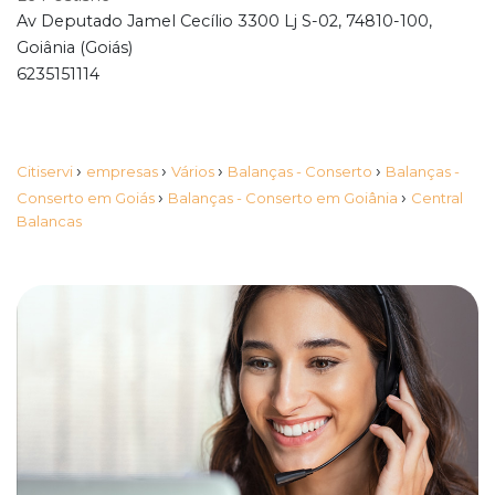
Av Deputado Jamel Cecílio 3300 Lj S-02, 74810-100,
Goiânia (Goiás)
6235151114
›
›
›
›
Citiservi
empresas
Vários
Balanças - Conserto
Balanças -
›
›
Conserto em Goiás
Balanças - Conserto em Goiânia
Central
Balancas