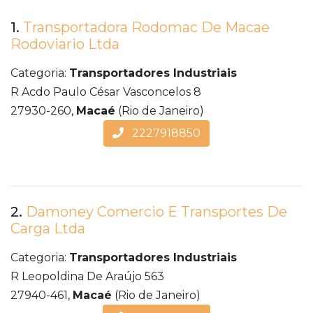
1.
Transportadora Rodomac De Macae
Rodoviario Ltda
Categoria:
Transportadores Industriais
R Acdo Paulo César Vasconcelos 8
27930-260,
Macaé
(Rio de Janeiro)
2227918850
2.
Damoney Comercio E Transportes De
Carga Ltda
Categoria:
Transportadores Industriais
R Leopoldina De Araújo 563
27940-461,
Macaé
(Rio de Janeiro)