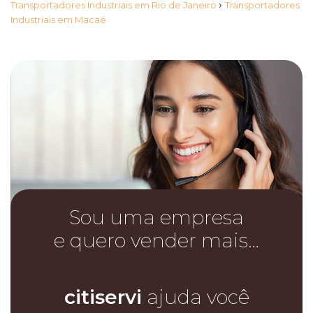
›
Transportadores Industriais em Rio de Janeiro
Transportadores
Industriais em Macaé
Sou uma empresa
e quero vender mais…
citiservi
ajuda você