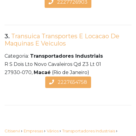
2227726903
3.
Transuica Transportes E Locacao De
Maquinas E Veiculos
Categoria:
Transportadores Industriais
R S Dois Lto Novo Cavaleiros Qd Z3 Lt 01
27930-070,
Macaé
(Rio de Janeiro)
2227654758
›
›
›
›
Citiservi
Empresas
Vários
Transportadores Industriais