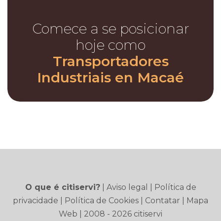
Comece a se posicionar
hoje como
Transportadores
Industriais en Macaé
O que é citiservi?
|
Aviso legal
|
Política de
privacidade
|
Política de Cookies
|
Contatar
|
Mapa
Web
| 2008 - 2026 citiservi