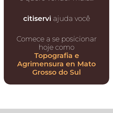
citiservi
ajuda você
Comece a se posicionar
hoje como
Topografia e
Agrimensura en Mato
Grosso do Sul