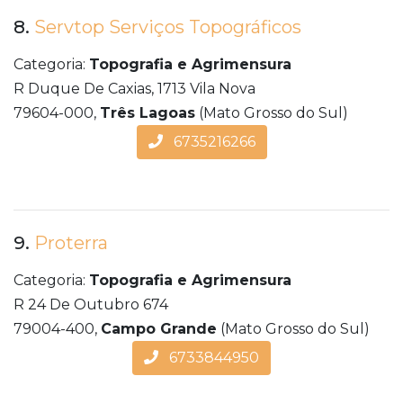
8.
Servtop Serviços Topográficos
Categoria:
Topografia e Agrimensura
R Duque De Caxias, 1713 Vila Nova
79604-000,
Três Lagoas
(Mato Grosso do Sul)
6735216266
9.
Proterra
Categoria:
Topografia e Agrimensura
R 24 De Outubro 674
79004-400,
Campo Grande
(Mato Grosso do Sul)
6733844950