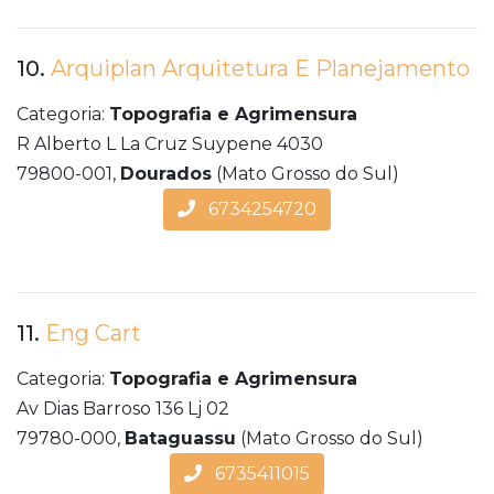
10.
Arquiplan Arquitetura E Planejamento
Categoria:
Topografia e Agrimensura
R Alberto L La Cruz Suypene 4030
79800-001,
Dourados
(Mato Grosso do Sul)
6734254720
11.
Eng Cart
Categoria:
Topografia e Agrimensura
Av Dias Barroso 136 Lj 02
79780-000,
Bataguassu
(Mato Grosso do Sul)
6735411015