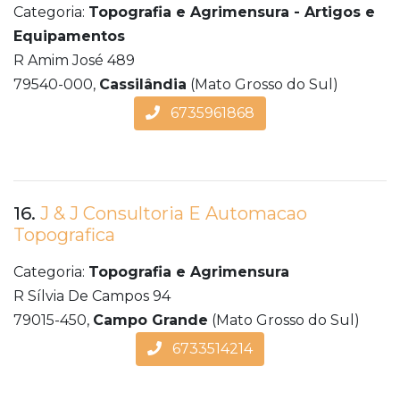
Categoria:
Topografia e Agrimensura - Artigos e
Equipamentos
R Amim José 489
79540-000,
Cassilândia
(Mato Grosso do Sul)
6735961868
16.
J & J Consultoria E Automacao
Topografica
Categoria:
Topografia e Agrimensura
R Sílvia De Campos 94
79015-450,
Campo Grande
(Mato Grosso do Sul)
6733514214