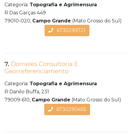
Categoria:
Topografia e Agrimensura
R Das Garças 449
79010-020,
Campo Grande
(Mato Grosso do Sul)
6730299721
7.
Dorneles Consultoria E
Georreferenciamento
Categoria:
Topografia e Agrimensura
R Danilo Buffa, 231
79009-610,
Campo Grande
(Mato Grosso do Sul)
6730290455