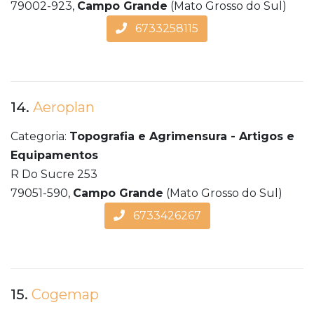
79002-923,
Campo Grande
(Mato Grosso do Sul)
6733258115
14.
Aeroplan
Categoria:
Topografia e Agrimensura - Artigos e
Equipamentos
R Do Sucre 253
79051-590,
Campo Grande
(Mato Grosso do Sul)
6733426267
15.
Cogemap