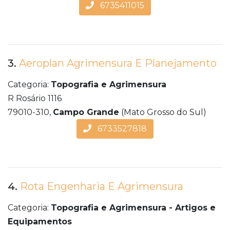
6735411015
3.
Aeroplan Agrimensura E Planejamento
Categoria:
Topografia e Agrimensura
R Rosário 1116
79010-310,
Campo Grande
(Mato Grosso do Sul)
6733527818
4.
Rota Engenharia E Agrimensura
Categoria:
Topografia e Agrimensura - Artigos e
Equipamentos