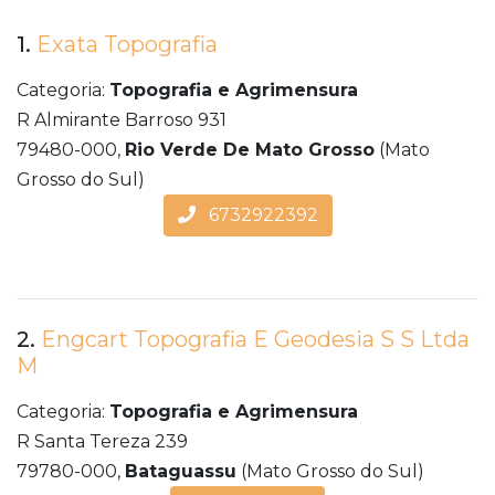
1.
Exata Topografia
Categoria:
Topografia e Agrimensura
R Almirante Barroso 931
79480-000,
Rio Verde De Mato Grosso
(Mato
Grosso do Sul)
6732922392
2.
Engcart Topografia E Geodesia S S Ltda
M
Categoria:
Topografia e Agrimensura
R Santa Tereza 239
79780-000,
Bataguassu
(Mato Grosso do Sul)