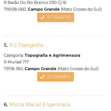
R Barão Do Rio Branco 290 Cj 16
79008-060,
Campo Grande
(Mato Grosso do Sul)
6733255755
5.
R J Topografia
Categoria:
Topografia e Agrimensura
R Muriaé 717
79118-180,
Campo Grande
(Mato Grosso do Sul)
6733659813
6.
Motta Maciel Engenharia