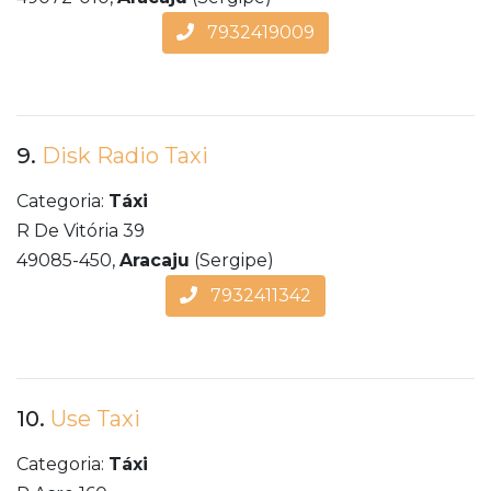
7932419009
9.
Disk Radio Taxi
Categoria:
Táxi
R De Vitória 39
49085-450,
Aracaju
(Sergipe)
7932411342
10.
Use Taxi
Categoria:
Táxi