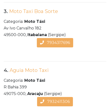
3.
Moto Taxi Boa Sorte
Categoria:
Moto Táxi
Av Ivo Carvalho 182
49500-000,
Itabaiana
(Sergipe)
7934317696
4.
Aguia Moto Taxi
Categoria:
Moto Táxi
R Bahia 399
49075-000,
Aracaju
(Sergipe)
7932411306