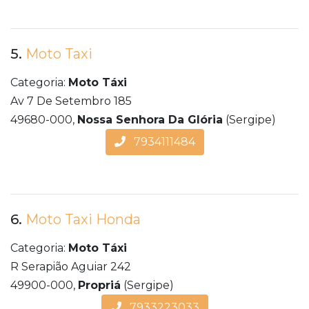
5.
Moto Taxi
Categoria:
Moto Táxi
Av 7 De Setembro 185
49680-000,
Nossa Senhora Da Glória
(Sergipe)
7934111484
6.
Moto Taxi Honda
Categoria:
Moto Táxi
R Serapião Aguiar 242
49900-000,
Propriá
(Sergipe)
7933223033