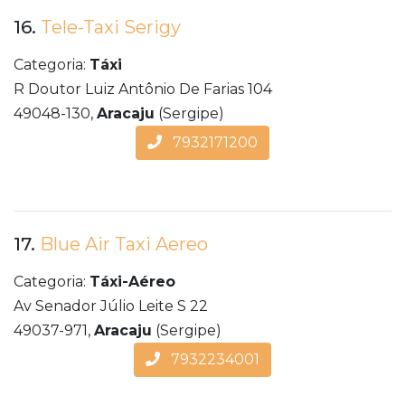
16.
Tele-Taxi Serigy
Categoria:
Táxi
R Doutor Luiz Antônio De Farias 104
49048-130,
Aracaju
(Sergipe)
7932171200
17.
Blue Air Taxi Aereo
Categoria:
Táxi-Aéreo
Av Senador Júlio Leite S 22
49037-971,
Aracaju
(Sergipe)
7932234001