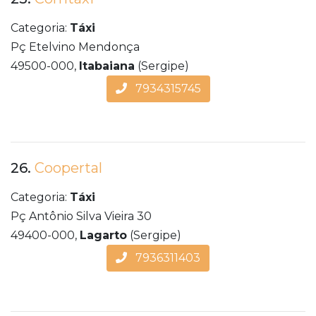
Categoria:
Táxi
Pç Etelvino Mendonça
49500-000,
Itabaiana
(Sergipe)
7934315745
26.
Coopertal
Categoria:
Táxi
Pç Antônio Silva Vieira 30
49400-000,
Lagarto
(Sergipe)
7936311403