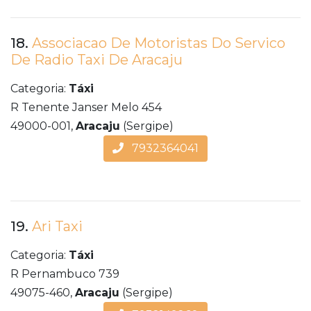
18.
Associacao De Motoristas Do Servico
De Radio Taxi De Aracaju
Categoria:
Táxi
R Tenente Janser Melo 454
49000-001,
Aracaju
(Sergipe)
7932364041
19.
Ari Taxi
Categoria:
Táxi
R Pernambuco 739
49075-460,
Aracaju
(Sergipe)