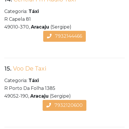
Categoria:
Táxi
R Capela 81
49010-370,
Aracaju
(Sergipe)
7932144466
15.
Voo De Taxi
Categoria:
Táxi
R Porto Da Folha 1385
49052-190,
Aracaju
(Sergipe)
7932120600