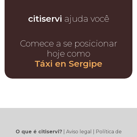
citiservi
ajuda você
Comece a se posicionar
hoje como
Táxi en Sergipe
O que é citiservi?
|
Aviso legal
|
Política de