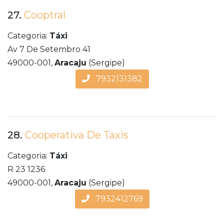
27.
Cooptral
Categoria:
Táxi
Av 7 De Setembro 41
49000-001,
Aracaju
(Sergipe)
7932131382
28.
Cooperativa De Taxis
Categoria:
Táxi
R 23 1236
49000-001,
Aracaju
(Sergipe)
7932412769