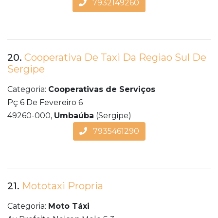
7932149260
20.
Cooperativa De Taxi Da Regiao Sul De
Sergipe
Categoria:
Cooperativas de Serviços
Pç 6 De Fevereiro 6
49260-000,
Umbaúba
(Sergipe)
7935461290
21.
Mototaxi Propria
Categoria:
Moto Táxi