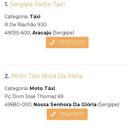
1.
Sergipe Radio Taxi
Categoria:
Táxi
R De Riachão 930
49055-600,
Aracaju
(Sergipe)
7932112120
2.
Moto Taxi Boca Da Mata
Categoria:
Moto Táxi
Pç Dom José Thomaz 69
49680-000,
Nossa Senhora Da Glória
(Sergipe)
7934111671