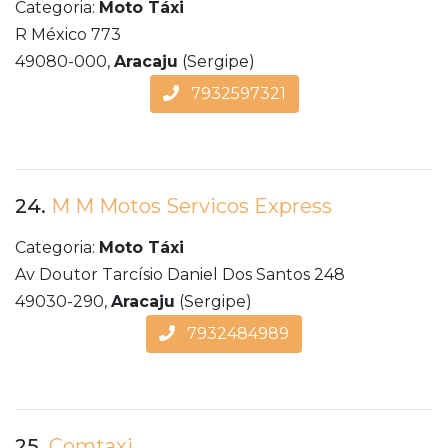
Categoria:
Moto Táxi
R México 773
49080-000,
Aracaju
(Sergipe)
7932597321
24.
M M Motos Servicos Express
Categoria:
Moto Táxi
Av Doutor Tarcísio Daniel Dos Santos 248
49030-290,
Aracaju
(Sergipe)
7932484989
25.
Comtaxi