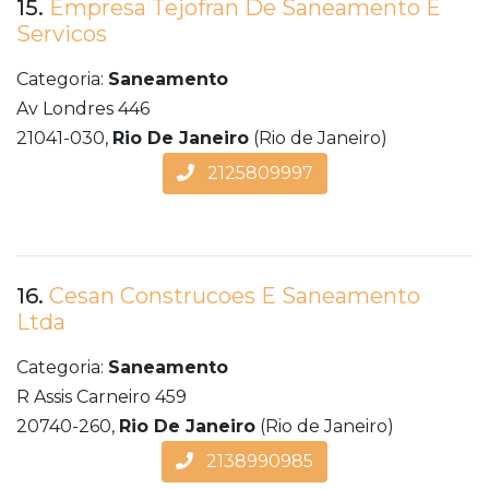
15.
Empresa Tejofran De Saneamento E
Servicos
Categoria:
Saneamento
Av Londres 446
21041-030,
Rio De Janeiro
(Rio de Janeiro)
2125809997
16.
Cesan Construcoes E Saneamento
Ltda
Categoria:
Saneamento
R Assis Carneiro 459
20740-260,
Rio De Janeiro
(Rio de Janeiro)
2138990985