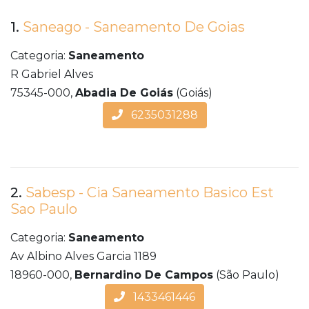
1.
Saneago - Saneamento De Goias
Categoria:
Saneamento
R Gabriel Alves
75345-000,
Abadia De Goiás
(Goiás)
6235031288
2.
Sabesp - Cia Saneamento Basico Est
Sao Paulo
Categoria:
Saneamento
Av Albino Alves Garcia 1189
18960-000,
Bernardino De Campos
(São Paulo)
1433461446