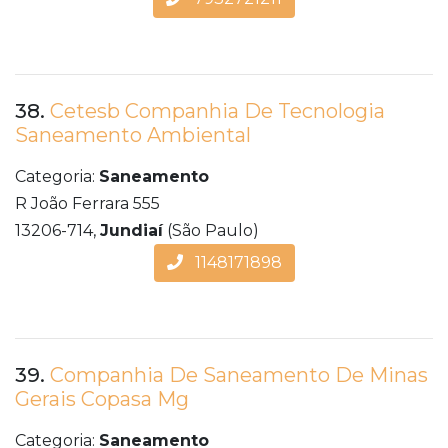
38.
Cetesb Companhia De Tecnologia
Saneamento Ambiental
Categoria:
Saneamento
R João Ferrara 555
13206-714,
Jundiaí
(São Paulo)
1148171898
39.
Companhia De Saneamento De Minas
Gerais Copasa Mg
Categoria:
Saneamento