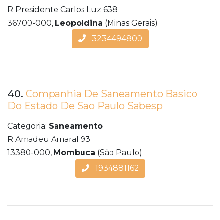
R Presidente Carlos Luz 638
36700-000,
Leopoldina
(Minas Gerais)
3234494800
40.
Companhia De Saneamento Basico
Do Estado De Sao Paulo Sabesp
Categoria:
Saneamento
R Amadeu Amaral 93
13380-000,
Mombuca
(São Paulo)
1934881162