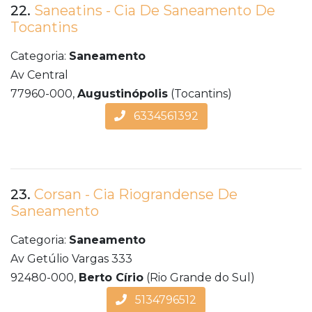
22.
Saneatins - Cia De Saneamento De
Tocantins
Categoria:
Saneamento
Av Central
77960-000,
Augustinópolis
(Tocantins)
6334561392
23.
Corsan - Cia Riograndense De
Saneamento
Categoria:
Saneamento
Av Getúlio Vargas 333
92480-000,
Berto Círio
(Rio Grande do Sul)
5134796512