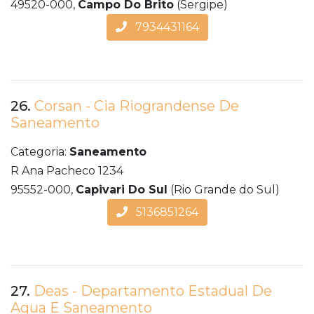
49520-000,
Campo Do Brito
(Sergipe)
7934431164
26.
Corsan - Cia Riograndense De
Saneamento
Categoria:
Saneamento
R Ana Pacheco 1234
95552-000,
Capivari Do Sul
(Rio Grande do Sul)
5136851264
27.
Deas - Departamento Estadual De
Agua E Saneamento