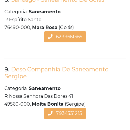
Categoria:
Saneamento
R Espírito Santo
76490-000,
Mara Rosa
(Goiás)
6233661365
9.
Deso Companhia De Saneamento
Sergipe
Categoria:
Saneamento
R Nossa Senhora Das Dores 41
49560-000,
Moita Bonita
(Sergipe)
7934531215