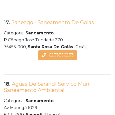
17.
Saneago - Saneamento De Goias
Categoria:
Saneamento
R Cônego José Trindade 270
75455-000,
Santa Rosa De Goiás
(Goiás)
6233356233
18.
Aguas De Sarandi Servico Munl
Saneamento Ambiental
Categoria:
Saneamento
Av Maringá 1029
87111-000,
Sarandi
(Paraná)