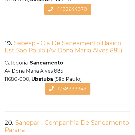
4432644870
19.
Sabesp - Cia De Saneamento Basico
Est Sao Paulo (Av Dona Maria Alves 885)
Categoria:
Saneamento
Av Dona Maria Alves 885
11680-000,
Ubatuba
(São Paulo)
1238333349
20.
Sanepar - Companhia De Saneamento
Parana