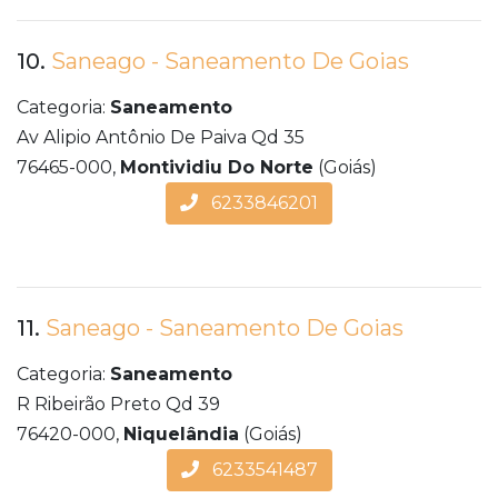
10.
Saneago - Saneamento De Goias
Categoria:
Saneamento
Av Alipio Antônio De Paiva Qd 35
76465-000,
Montividiu Do Norte
(Goiás)
6233846201
11.
Saneago - Saneamento De Goias
Categoria:
Saneamento
R Ribeirão Preto Qd 39
76420-000,
Niquelândia
(Goiás)
6233541487