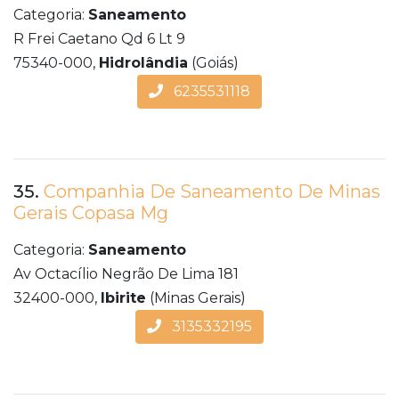
Categoria:
Saneamento
R Frei Caetano Qd 6 Lt 9
75340-000,
Hidrolândia
(Goiás)
6235531118
35.
Companhia De Saneamento De Minas
Gerais Copasa Mg
Categoria:
Saneamento
Av Octacílio Negrão De Lima 181
32400-000,
Ibirite
(Minas Gerais)
3135332195