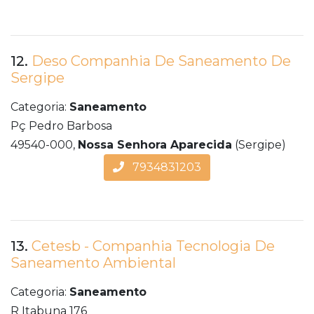
12.
Deso Companhia De Saneamento De
Sergipe
Categoria:
Saneamento
Pç Pedro Barbosa
49540-000,
Nossa Senhora Aparecida
(Sergipe)
7934831203
13.
Cetesb - Companhia Tecnologia De
Saneamento Ambiental
Categoria:
Saneamento
R Itabuna 176