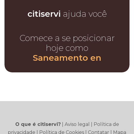
citiservi
ajuda você
Comece a se posicionar
hoje como
Saneamento en
O que é citiservi?
|
Aviso legal
|
Política de
privacidade
|
Política de Cookies
|
Contatar
|
Mapa