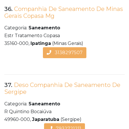
36.
Companhia De Saneamento De Minas
Gerais Copasa Mg
Categoria:
Saneamento
Estr Tratamento Copasa
35160-000,
Ipatinga
(Minas Gerais)
3138297507
37.
Deso Companhia De Saneamento De
Sergipe
Categoria:
Saneamento
R Quintino Bocaiúva
49960-000,
Japaratuba
(Sergipe)
7932721211