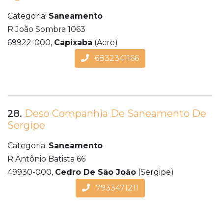
Categoria:
Saneamento
R João Sombra 1063
69922-000,
Capixaba
(Acre)
6832341166
28.
Deso Companhia De Saneamento De
Sergipe
Categoria:
Saneamento
R Antônio Batista 66
49930-000,
Cedro De São João
(Sergipe)
7933471211