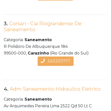
3.
Corsan - Cia Riograndense De
Saneamento
Categoria:
Saneamento
R Polidoro De Albuquerque 184
99500-000,
Carazinho
(Rio Grande do Sul)
5433311777
4.
Adm Saneamento Hidraulico Eletrico
Categoria:
Saneamento
Av Arquimedes Pereira Lima 2522 Qd 50 Lt C