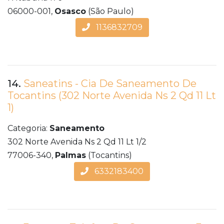
06000-001,
Osasco
(São Paulo)
1136832709
14.
Saneatins - Cia De Saneamento De
Tocantins (302 Norte Avenida Ns 2 Qd 11 Lt
1)
Categoria:
Saneamento
302 Norte Avenida Ns 2 Qd 11 Lt 1/2
77006-340,
Palmas
(Tocantins)
6332183400