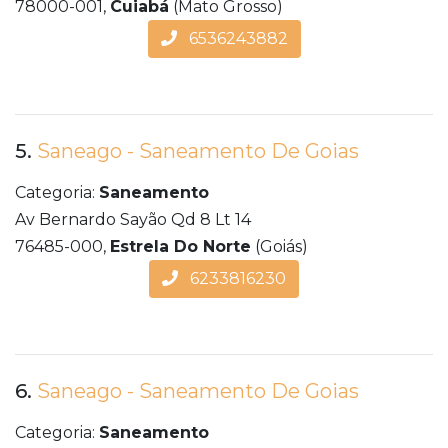
78000-001,
Cuiabá
(Mato Grosso)
6536243882
5.
Saneago - Saneamento De Goias
Categoria:
Saneamento
Av Bernardo Sayão Qd 8 Lt 14
76485-000,
Estrela Do Norte
(Goiás)
6233816230
6.
Saneago - Saneamento De Goias
Categoria:
Saneamento