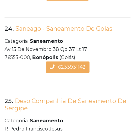
24.
Saneago - Saneamento De Goias
Categoria:
Saneamento
Av 15 De Novembro 38 Qd 37 Lt 17
76555-000,
Bonópolis
(Goiás)
6233931142
25.
Deso Companhia De Saneamento De
Sergipe
Categoria:
Saneamento
R Pedro Francisco Jesus