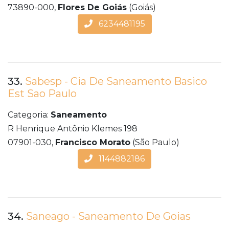
73890-000,
Flores De Goiás
(Goiás)
6234481195
33.
Sabesp - Cia De Saneamento Basico
Est Sao Paulo
Categoria:
Saneamento
R Henrique Antônio Klemes 198
07901-030,
Francisco Morato
(São Paulo)
1144882186
34.
Saneago - Saneamento De Goias