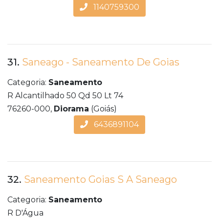
1140759300
31.
Saneago - Saneamento De Goias
Categoria:
Saneamento
R Alcantilhado 50 Qd 50 Lt 74
76260-000,
Diorama
(Goiás)
6436891104
32.
Saneamento Goias S A Saneago
Categoria:
Saneamento
R D'Água