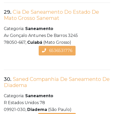
29.
Cia De Saneamento Do Estado De
Mato Grosso Sanemat
Categoria:
Saneamento
Av Gonçalo Antunes De Barros 3245
78050-667,
Cuiabá
(Mato Grosso)
6536531776
30.
Saned Companhia De Saneamento De
Diadema
Categoria:
Saneamento
R Estados Unidos 78
09921-030,
Diadema
(São Paulo)