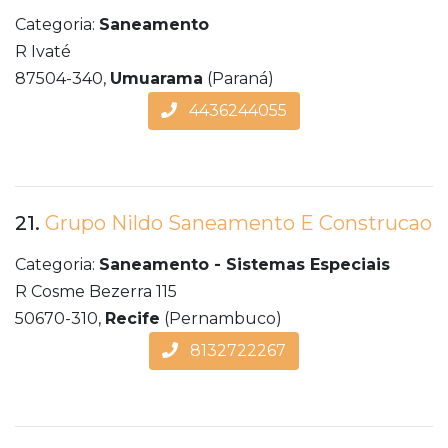
Categoria:
Saneamento
R Ivaté
87504-340,
Umuarama
(Paraná)
4436244055
21.
Grupo Nildo Saneamento E Construcao
Categoria:
Saneamento - Sistemas Especiais
R Cosme Bezerra 115
50670-310,
Recife
(Pernambuco)
8132722267