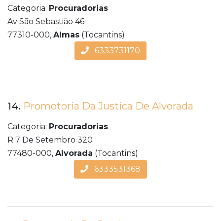
Categoria:
Procuradorias
Av São Sebastião 46
77310-000,
Almas
(Tocantins)
6333731170
14.
Promotoria Da Justica De Alvorada
Categoria:
Procuradorias
R 7 De Setembro 320
77480-000,
Alvorada
(Tocantins)
6333531368