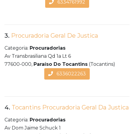
6334761992
3.
Procuradoria Geral De Justica
Categoria:
Procuradorias
Av Transbrasiliana Qd 1a Lt 6
77600-000,
Paraíso Do Tocantins
(Tocantins)
6336022263
4.
Tocantins Procuradoria Geral Da Justica
Categoria:
Procuradorias
Av Dom Jaime Schuck 1