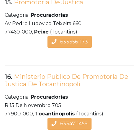
15.
Promotoria De Justica
Categoria:
Procuradorias
Av Pedro Ludovico Teixeira 660
77460-000,
Peixe
(Tocantins)
6333561173
16.
Ministerio Publico De Promotoria De
Justica De Tocantinopoli
Categoria:
Procuradorias
R 15 De Novembro 705
77900-000,
Tocantinópolis
(Tocantins)
6334711455