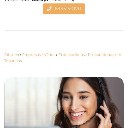
6333150120
›
›
›
›
Citiservi
Empresas
Vários
Procuradorias
Procuradorias em
Tocantins