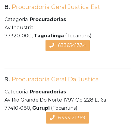
8.
Procuradoria Geral Justica Est
Categoria:
Procuradorias
Av Industrial
77320-000,
Taguatinga
(Tocantins)
6336541334
9.
Procuradoria Geral Da Justica
Categoria:
Procuradorias
Av Rio Grande Do Norte 1797 Qd 228 Lt 6a
77410-080,
Gurupi
(Tocantins)
6333121369