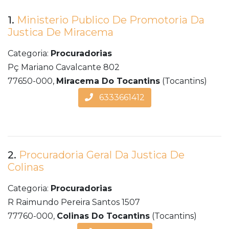
1.
Ministerio Publico De Promotoria Da
Justica De Miracema
Categoria:
Procuradorias
Pç Mariano Cavalcante 802
77650-000,
Miracema Do Tocantins
(Tocantins)
6333661412
2.
Procuradoria Geral Da Justica De
Colinas
Categoria:
Procuradorias
R Raimundo Pereira Santos 1507
77760-000,
Colinas Do Tocantins
(Tocantins)