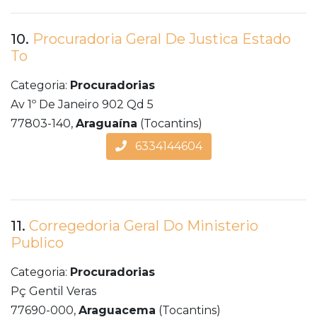
10.
Procuradoria Geral De Justica Estado
To
Categoria:
Procuradorias
Av 1º De Janeiro 902 Qd 5
77803-140,
Araguaína
(Tocantins)
6334144604
11.
Corregedoria Geral Do Ministerio
Publico
Categoria:
Procuradorias
Pç Gentil Veras
77690-000,
Araguacema
(Tocantins)