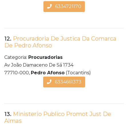
6334721170
12.
Procuradoria De Justica Da Comarca
De Pedro Afonso
Categoria:
Procuradorias
Av João Damaceno De Sá 1734
77710-000,
Pedro Afonso
(Tocantins)
6334661373
13.
Ministerio Publico Promot Just De
Almas