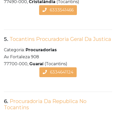
77490-000,
Cristalândia
(Tocantins)
6333541466
5.
Tocantins Procuradoria Geral Da Justica
Categoria:
Procuradorias
Av Fortaleza 908
77700-000,
Guaraí
(Tocantins)
6334641124
6.
Procuradoria Da Republica No
Tocantins