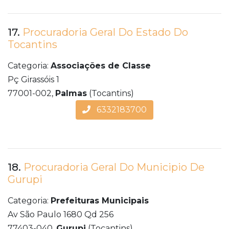
17.
Procuradoria Geral Do Estado Do
Tocantins
Categoria:
Associações de Classe
Pç Girassóis 1
77001-002,
Palmas
(Tocantins)
6332183700
18.
Procuradoria Geral Do Municipio De
Gurupi
Categoria:
Prefeituras Municipais
Av São Paulo 1680 Qd 256
77403-040,
Gurupi
(Tocantins)