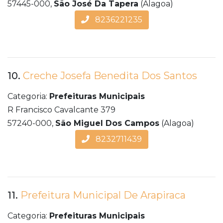
57445-000,
São José Da Tapera
(Alagoa)
8236221235
10.
Creche Josefa Benedita Dos Santos
Categoria:
Prefeituras Municipais
R Francisco Cavalcante 379
57240-000,
São Miguel Dos Campos
(Alagoa)
8232711439
11.
Prefeitura Municipal De Arapiraca
Categoria:
Prefeituras Municipais