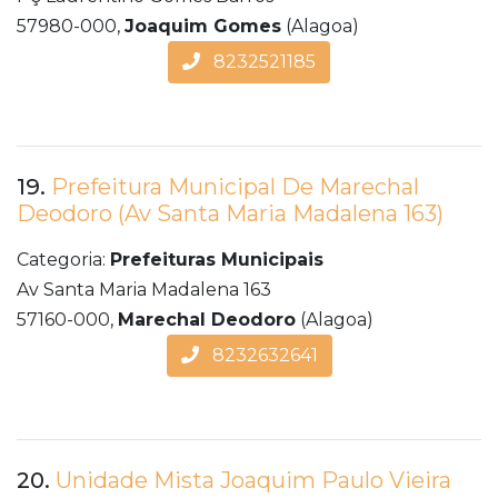
57980-000,
Joaquim Gomes
(Alagoa)
8232521185
19.
Prefeitura Municipal De Marechal
Deodoro (Av Santa Maria Madalena 163)
Categoria:
Prefeituras Municipais
Av Santa Maria Madalena 163
57160-000,
Marechal Deodoro
(Alagoa)
8232632641
20.
Unidade Mista Joaquim Paulo Vieira