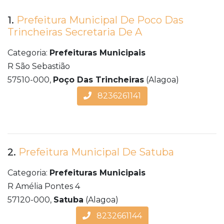
1.
Prefeitura Municipal De Poco Das
Trincheiras Secretaria De A
Categoria:
Prefeituras Municipais
R São Sebastião
57510-000,
Poço Das Trincheiras
(Alagoa)
8236261141
2.
Prefeitura Municipal De Satuba
Categoria:
Prefeituras Municipais
R Amélia Pontes 4
57120-000,
Satuba
(Alagoa)
8232661144