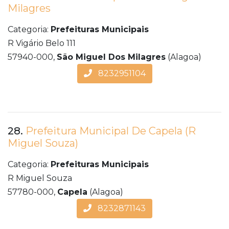
Milagres
Categoria:
Prefeituras Municipais
R Vigário Belo 111
57940-000,
São Miguel Dos Milagres
(Alagoa)
8232951104
28.
Prefeitura Municipal De Capela (R
Miguel Souza)
Categoria:
Prefeituras Municipais
R Miguel Souza
57780-000,
Capela
(Alagoa)
8232871143