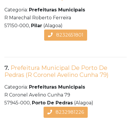
Categoria:
Prefeituras Municipais
R Marechal Roberto Ferreira
57150-000,
Pilar
(Alagoa)
8232651801
7.
Prefeitura Municipal De Porto De
Pedras (R Coronel Avelino Cunha 79)
Categoria:
Prefeituras Municipais
R Coronel Avelino Cunha 79
57945-000,
Porto De Pedras
(Alagoa)
8232981226