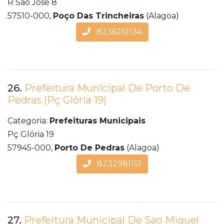
R São José 8
57510-000,
Poço Das Trincheiras
(Alagoa)
8236261134
26.
Prefeitura Municipal De Porto De
Pedras (Pç Glória 19)
Categoria:
Prefeituras Municipais
Pç Glória 19
57945-000,
Porto De Pedras
(Alagoa)
8232981151
27.
Prefeitura Municipal De Sao Miguel