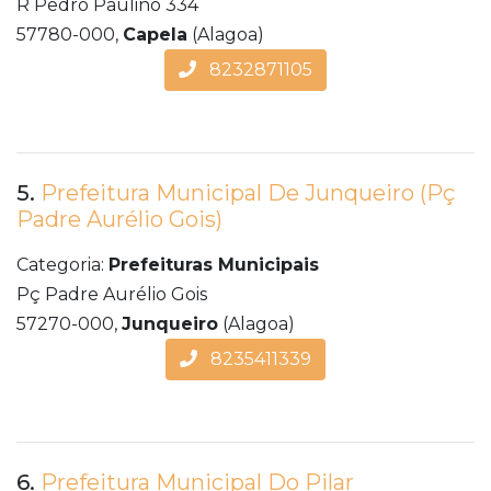
R Pedro Paulino 334
57780-000,
Capela
(Alagoa)
8232871105
5.
Prefeitura Municipal De Junqueiro (Pç
Padre Aurélio Gois)
Categoria:
Prefeituras Municipais
Pç Padre Aurélio Gois
57270-000,
Junqueiro
(Alagoa)
8235411339
6.
Prefeitura Municipal Do Pilar