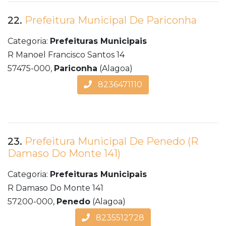
22.
Prefeitura Municipal De Pariconha
Categoria:
Prefeituras Municipais
R Manoel Francisco Santos 14
57475-000,
Pariconha
(Alagoa)
8236471110
23.
Prefeitura Municipal De Penedo (R
Damaso Do Monte 141)
Categoria:
Prefeituras Municipais
R Damaso Do Monte 141
57200-000,
Penedo
(Alagoa)
8235512728