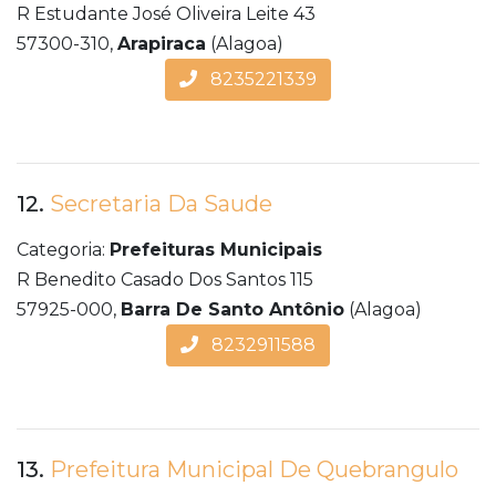
R Estudante José Oliveira Leite 43
57300-310,
Arapiraca
(Alagoa)
8235221339
12.
Secretaria Da Saude
Categoria:
Prefeituras Municipais
R Benedito Casado Dos Santos 115
57925-000,
Barra De Santo Antônio
(Alagoa)
8232911588
13.
Prefeitura Municipal De Quebrangulo