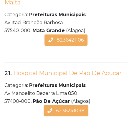
Malta
Categoria:
Prefeituras Municipais
Av Itaci Brandão Barbosa
57540-000,
Mata Grande
(Alagoa)
8236421106
21.
Hospital Municipal De Pao De Acucar
Categoria:
Prefeituras Municipais
Av Manoelito Bezerra Lima 850
57400-000,
Pão De Açúcar
(Alagoa)
8236241038