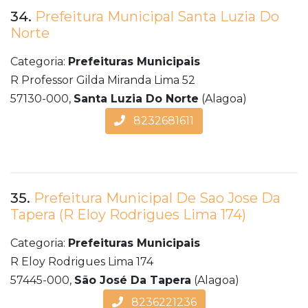
34.
Prefeitura Municipal Santa Luzia Do
Norte
Categoria:
Prefeituras Municipais
R Professor Gilda Miranda Lima 52
57130-000,
Santa Luzia Do Norte
(Alagoa)
8232681611
35.
Prefeitura Municipal De Sao Jose Da
Tapera (R Eloy Rodrigues Lima 174)
Categoria:
Prefeituras Municipais
R Eloy Rodrigues Lima 174
57445-000,
São José Da Tapera
(Alagoa)
8236221236