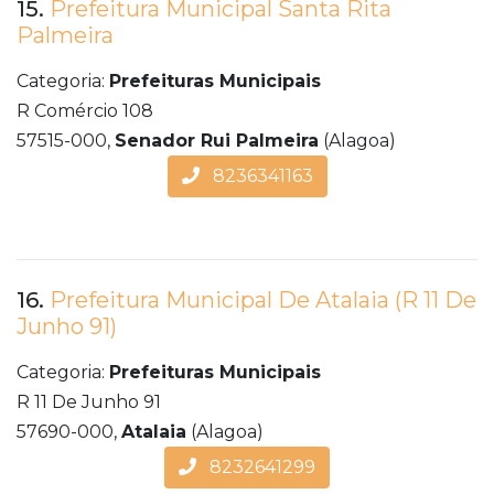
15.
Prefeitura Municipal Santa Rita
Palmeira
Categoria:
Prefeituras Municipais
R Comércio 108
57515-000,
Senador Rui Palmeira
(Alagoa)
8236341163
16.
Prefeitura Municipal De Atalaia (R 11 De
Junho 91)
Categoria:
Prefeituras Municipais
R 11 De Junho 91
57690-000,
Atalaia
(Alagoa)
8232641299