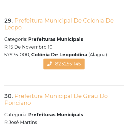
29.
Prefeitura Municipal De Colonia De
Leopo
Categoria:
Prefeituras Municipais
R 15 De Novembro 10
57975-000,
Colônia De Leopoldina
(Alagoa)
8232551145
30.
Prefeitura Municipal De Girau Do
Ponciano
Categoria:
Prefeituras Municipais
R José Martins