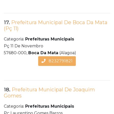
17.
Prefeitura Municipal De Boca Da Mata
(Pç 11)
Categoria:
Prefeituras Municipais
Pç 11 De Novembro
57680-000,
Boca Da Mata
(Alagoa)
8232791821
18.
Prefeitura Municipal De Joaquim
Gomes
Categoria:
Prefeituras Municipais
Pç Laurentino Gomes Barros