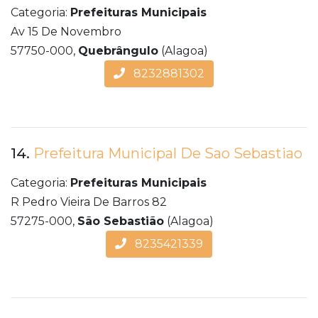
Categoria:
Prefeituras Municipais
Av 15 De Novembro
57750-000,
Quebrângulo
(Alagoa)
8232881302
14.
Prefeitura Municipal De Sao Sebastiao
Categoria:
Prefeituras Municipais
R Pedro Vieira De Barros 82
57275-000,
São Sebastião
(Alagoa)
8235421339