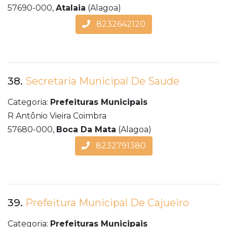
57690-000,
Atalaia
(Alagoa)
8232642120
38.
Secretaria Municipal De Saude
Categoria:
Prefeituras Municipais
R Antônio Vieira Coimbra
57680-000,
Boca Da Mata
(Alagoa)
8232791380
39.
Prefeitura Municipal De Cajueiro
Categoria:
Prefeituras Municipais