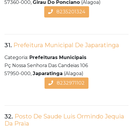
57360-000,
Girau Do Ponciano
(Alagoa)
8235201324
31.
Prefeitura Municipal De Japaratinga
Categoria:
Prefeituras Municipais
Pç Nossa Senhora Das Candeias 106
57950-000,
Japaratinga
(Alagoa)
8232971102
32.
Posto De Saude Luis Ormindo Jequia
Da Praia