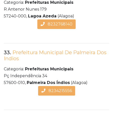
Categoria:
Prefeituras Municipais
R Antenor Nunes 179
57240-000,
Lagoa Azeda
(Alagoa)
8232768140
33.
Prefeitura Municipal De Palmeira Dos
Indios
Categoria:
Prefeituras Municipais
Pç Independência 34
57600-010,
Palmeira Dos Índios
(Alagoa)
8234215556