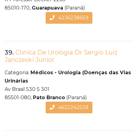
85010-170,
Guarapuava
(Paraná)
4236238659
39.
Clinica De Urologia Dr Sergio Luiz
Janczeski Junior
Categoria:
Médicos - Urologia (Doenças das Vias
Urinárias
Av Brasil 530 S 301
85501-080,
Pato Branco
(Paraná)
4632242539