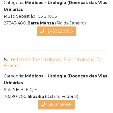
Categoria:
Médicos - Urologia (Doenças das Vias
Urinárias
R São Sebastião 105 S 1006
27345-480,
Barra Mansa
(Rio de Janeiro)
2433228996
5.
Instituto De Urologia E Andrologia De
Brasilia
Categoria:
Médicos - Urologia (Doenças das Vias
Urinárias
Shls 716 Bl E Cj E
70390-700,
Brasília
(Distrito Federal)
6133455959