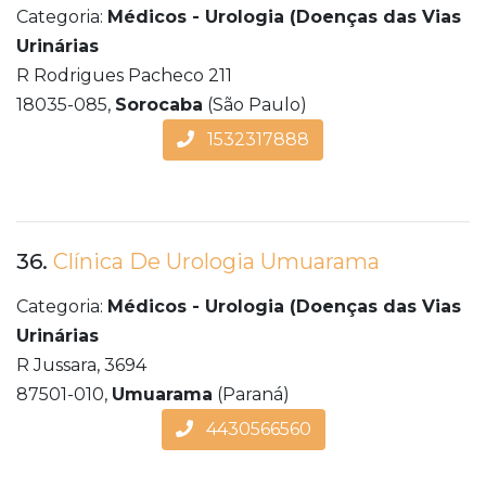
Categoria:
Médicos - Urologia (Doenças das Vias
Urinárias
R Rodrigues Pacheco 211
18035-085,
Sorocaba
(São Paulo)
1532317888
36.
Clínica De Urologia Umuarama
Categoria:
Médicos - Urologia (Doenças das Vias
Urinárias
R Jussara, 3694
87501-010,
Umuarama
(Paraná)
4430566560