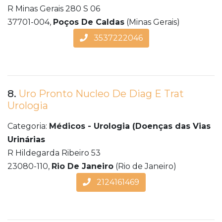
R Minas Gerais 280 S 06
37701-004,
Poços De Caldas
(Minas Gerais)
3537222046
8.
Uro Pronto Nucleo De Diag E Trat
Urologia
Categoria:
Médicos - Urologia (Doenças das Vias
Urinárias
R Hildegarda Ribeiro 53
23080-110,
Rio De Janeiro
(Rio de Janeiro)
2124161469