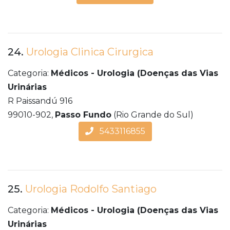
24.
Urologia Clinica Cirurgica
Categoria:
Médicos - Urologia (Doenças das Vias
Urinárias
R Paissandú 916
99010-902,
Passo Fundo
(Rio Grande do Sul)
5433116855
25.
Urologia Rodolfo Santiago
Categoria:
Médicos - Urologia (Doenças das Vias
Urinárias