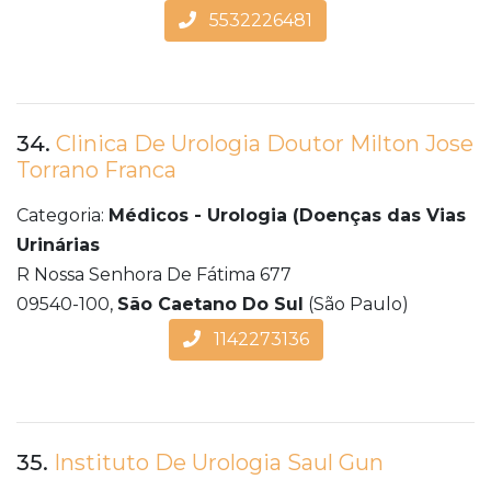
5532226481
34.
Clinica De Urologia Doutor Milton Jose
Torrano Franca
Categoria:
Médicos - Urologia (Doenças das Vias
Urinárias
R Nossa Senhora De Fátima 677
09540-100,
São Caetano Do Sul
(São Paulo)
1142273136
35.
Instituto De Urologia Saul Gun