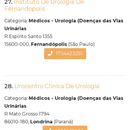
27.
Instituto De Urologia De
Fernandopolis
Categoria:
Médicos - Urologia (Doenças das Vias
Urinárias
R Espírito Santo 1355
15600-000,
Fernandópolis
(São Paulo)
1734423251
28.
Urocentro Clinica De Urologia
Categoria:
Médicos - Urologia (Doenças das Vias
Urinárias
R Mato Grosso 1794
86010-180,
Londrina
(Paraná)