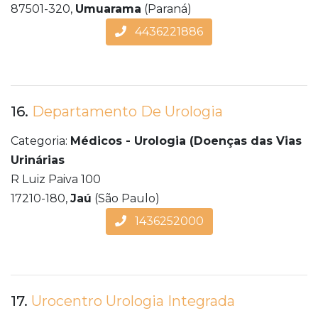
87501-320,
Umuarama
(Paraná)
4436221886
16.
Departamento De Urologia
Categoria:
Médicos - Urologia (Doenças das Vias
Urinárias
R Luiz Paiva 100
17210-180,
Jaú
(São Paulo)
1436252000
17.
Urocentro Urologia Integrada