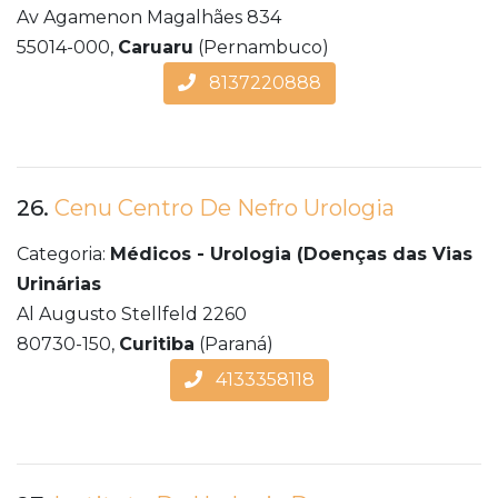
Av Agamenon Magalhães 834
55014-000,
Caruaru
(Pernambuco)
8137220888
26.
Cenu Centro De Nefro Urologia
Categoria:
Médicos - Urologia (Doenças das Vias
Urinárias
Al Augusto Stellfeld 2260
80730-150,
Curitiba
(Paraná)
4133358118