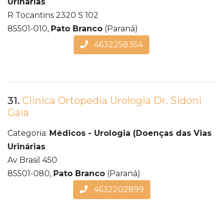
Urinárias
R Tocantins 2320 S 102
85501-010,
Pato Branco
(Paraná)
4632258354
31.
Clinica Ortopedia Urologia Dr. Sidoni
Gaia
Categoria:
Médicos - Urologia (Doenças das Vias
Urinárias
Av Brasil 450
85501-080,
Pato Branco
(Paraná)
4632202899