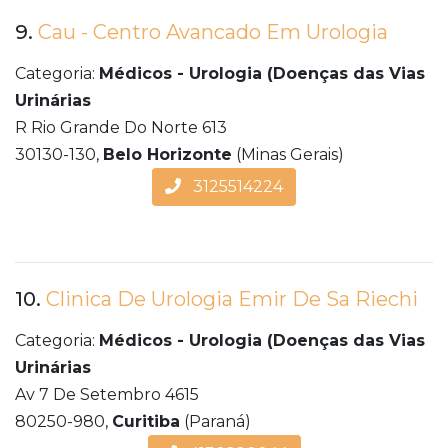
9.
Cau - Centro Avancado Em Urologia
Categoria:
Médicos - Urologia (Doenças das Vias
Urinárias
R Rio Grande Do Norte 613
30130-130,
Belo Horizonte
(Minas Gerais)
3125514224
10.
Clinica De Urologia Emir De Sa Riechi
Categoria:
Médicos - Urologia (Doenças das Vias
Urinárias
Av 7 De Setembro 4615
80250-980,
Curitiba
(Paraná)