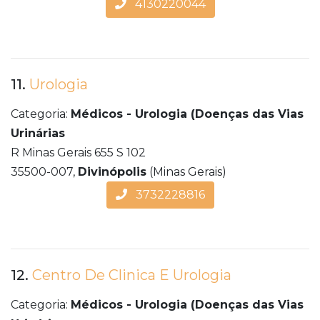
4130220044
11.
Urologia
Categoria:
Médicos - Urologia (Doenças das Vias
Urinárias
R Minas Gerais 655 S 102
35500-007,
Divinópolis
(Minas Gerais)
3732228816
12.
Centro De Clinica E Urologia
Categoria:
Médicos - Urologia (Doenças das Vias