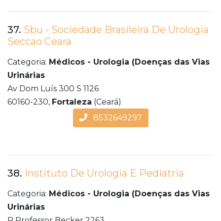
37.
Sbu - Sociedade Brasileira De Urologia
Seccao Ceara
Categoria:
Médicos - Urologia (Doenças das Vias
Urinárias
Av Dom Luís 300 S 1126
60160-230,
Fortaleza
(Ceará)
8532649297
38.
Instituto De Urologia E Pediatria
Categoria:
Médicos - Urologia (Doenças das Vias
Urinárias
R Professor Becker 2263