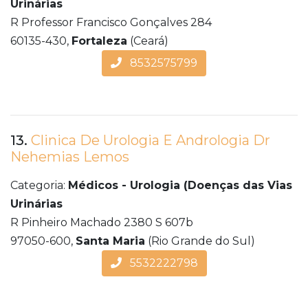
Urinárias
R Professor Francisco Gonçalves 284
60135-430,
Fortaleza
(Ceará)
8532575799
13.
Clinica De Urologia E Andrologia Dr
Nehemias Lemos
Categoria:
Médicos - Urologia (Doenças das Vias
Urinárias
R Pinheiro Machado 2380 S 607b
97050-600,
Santa Maria
(Rio Grande do Sul)
5532222798