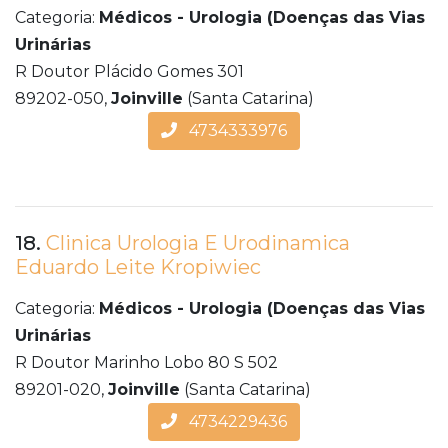
Categoria:
Médicos - Urologia (Doenças das Vias
Urinárias
R Doutor Plácido Gomes 301
89202-050,
Joinville
(Santa Catarina)
4734333976
18.
Clinica Urologia E Urodinamica
Eduardo Leite Kropiwiec
Categoria:
Médicos - Urologia (Doenças das Vias
Urinárias
R Doutor Marinho Lobo 80 S 502
89201-020,
Joinville
(Santa Catarina)
4734229436