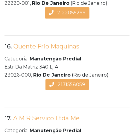
22220-001,
Rio De Janeiro
(Rio de Janeiro)
2122055299
16.
Quente Frio Maquinas
Categoria:
Manutenção Predial
Estr Da Matriz 340 Lj A
23026-000,
Rio De Janeiro
(Rio de Janeiro)
2131558059
17.
A M R Servico Ltda Me
Categoria:
Manutenção Predial