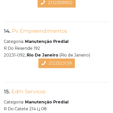
2132359900
14.
Pv Empreendimentos
Categoria:
Manutenção Predial
R Do Resende 192
20231-092,
Rio De Janeiro
(Rio de Janeiro)
2122523139
15.
Edm Servicos
Categoria:
Manutenção Predial
R Do Catete 214 Lj 08