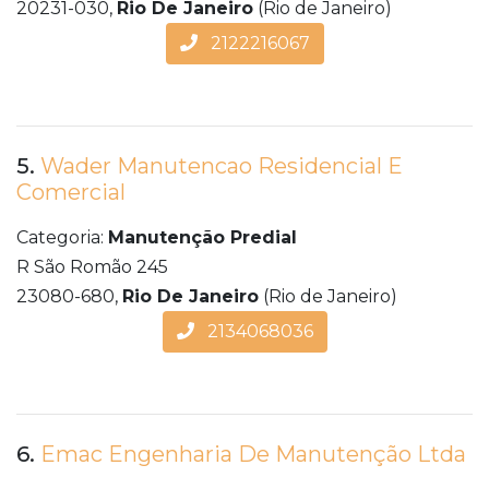
20231-030,
Rio De Janeiro
(Rio de Janeiro)
2122216067
5.
Wader Manutencao Residencial E
Comercial
Categoria:
Manutenção Predial
R São Romão 245
23080-680,
Rio De Janeiro
(Rio de Janeiro)
2134068036
6.
Emac Engenharia De Manutenção Ltda