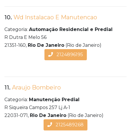
10.
Wd Instalacao E Manutencao
Categoria:
Automação Residencial e Predial
R Dutra E Melo 56
21351-160,
Rio De Janeiro
(Rio de Janeiro)
2124896195
11.
Araujo Bombeiro
Categoria:
Manutenção Predial
R Siqueira Campos 257 Lj A-1
22031-071,
Rio De Janeiro
(Rio de Janeiro)
2125489268