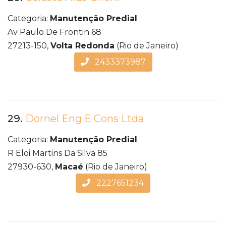
Categoria:
Manutenção Predial
Av Paulo De Frontin 68
27213-150,
Volta Redonda
(Rio de Janeiro)
2433373987
29.
Dornel Eng E Cons Ltda
Categoria:
Manutenção Predial
R Eloi Martins Da Silva 85
27930-630,
Macaé
(Rio de Janeiro)
2227651234