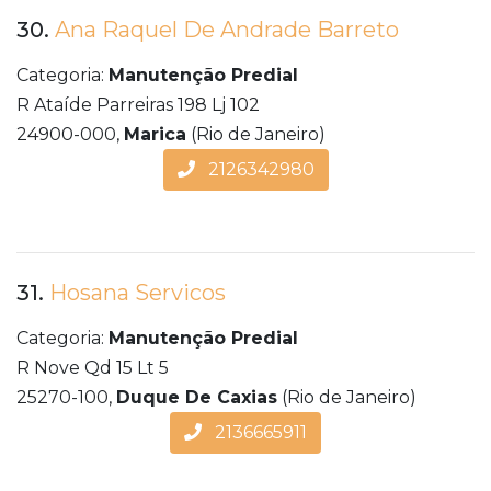
30.
Ana Raquel De Andrade Barreto
Categoria:
Manutenção Predial
R Ataíde Parreiras 198 Lj 102
24900-000,
Marica
(Rio de Janeiro)
2126342980
31.
Hosana Servicos
Categoria:
Manutenção Predial
R Nove Qd 15 Lt 5
25270-100,
Duque De Caxias
(Rio de Janeiro)
2136665911