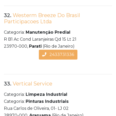
32.
Westerm Breeze Do Brasil
Participacoes Ltda
Categoria:
Manutenção Predial
R B1 Ac Cond Laranjeiras Qd 15 Lt 21
23970-000,
Parati
(Rio de Janeiro)
2433731336
33.
Vertical Service
Categoria:
Limpeza Industrial
Categoria:
Pinturas Industriais
Rua Carlos de Oliveira, 01- LJ 02
28970-000,
Araruama
(Rio de Janeiro)