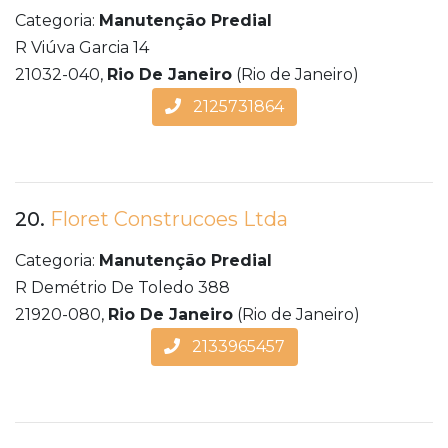
Categoria:
Manutenção Predial
R Viúva Garcia 14
21032-040,
Rio De Janeiro
(Rio de Janeiro)
2125731864
20.
Floret Construcoes Ltda
Categoria:
Manutenção Predial
R Demétrio De Toledo 388
21920-080,
Rio De Janeiro
(Rio de Janeiro)
2133965457