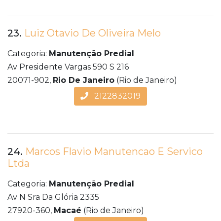
23.
Luiz Otavio De Oliveira Melo
Categoria:
Manutenção Predial
Av Presidente Vargas 590 S 216
20071-902,
Rio De Janeiro
(Rio de Janeiro)
2122832019
24.
Marcos Flavio Manutencao E Servico
Ltda
Categoria:
Manutenção Predial
Av N Sra Da Glória 2335
27920-360,
Macaé
(Rio de Janeiro)