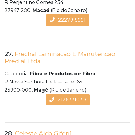
R Perjentino Gomes 234
27947-200,
Macaé
(Rio de Janeiro)
2227915991
27.
Frechal Laminacao E Manutencao
Predial Ltda
Categoria:
Fibra e Produtos de Fibra
R Nossa Senhora De Piedade 165
25900-000,
Magé
(Rio de Janeiro)
2126331030
28.
Celeste Aida Gifoni