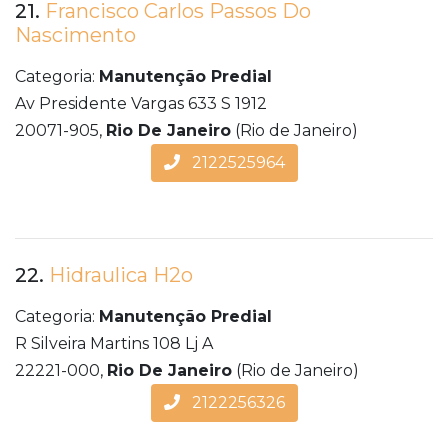
21.
Francisco Carlos Passos Do
Nascimento
Categoria:
Manutenção Predial
Av Presidente Vargas 633 S 1912
20071-905,
Rio De Janeiro
(Rio de Janeiro)
2122525964
22.
Hidraulica H2o
Categoria:
Manutenção Predial
R Silveira Martins 108 Lj A
22221-000,
Rio De Janeiro
(Rio de Janeiro)
2122256326