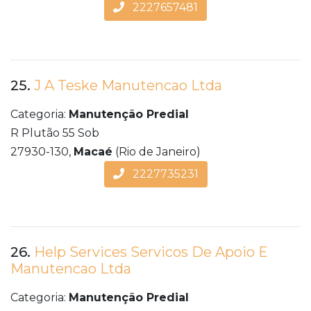
2227657481
25.
J A Teske Manutencao Ltda
Categoria:
Manutenção Predial
R Plutão 55 Sob
27930-130,
Macaé
(Rio de Janeiro)
2227735231
26.
Help Services Servicos De Apoio E
Manutencao Ltda
Categoria:
Manutenção Predial