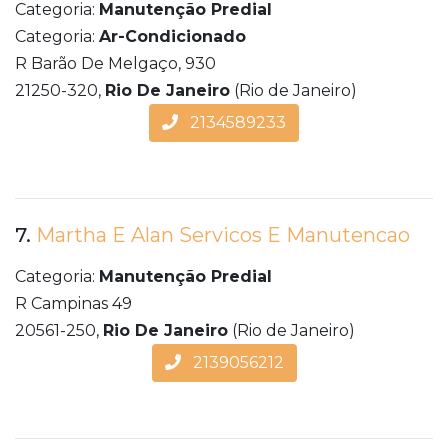
Categoria:
Manutenção Predial
Categoria:
Ar-Condicionado
R Barão De Melgaço, 930
21250-320,
Rio De Janeiro
(Rio de Janeiro)
2134589233
7.
Martha E Alan Servicos E Manutencao
Categoria:
Manutenção Predial
R Campinas 49
20561-250,
Rio De Janeiro
(Rio de Janeiro)
2139056212