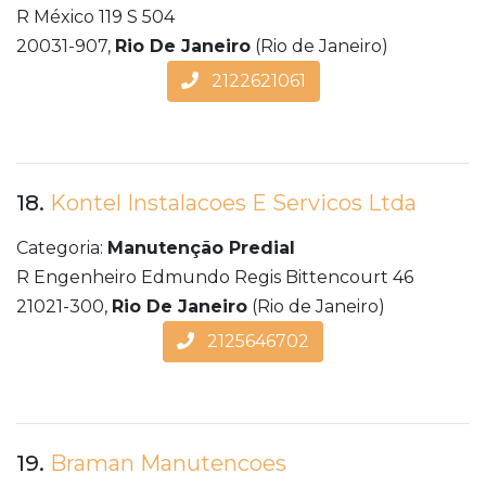
R México 119 S 504
20031-907,
Rio De Janeiro
(Rio de Janeiro)
2122621061
18.
Kontel Instalacoes E Servicos Ltda
Categoria:
Manutenção Predial
R Engenheiro Edmundo Regis Bittencourt 46
21021-300,
Rio De Janeiro
(Rio de Janeiro)
2125646702
19.
Braman Manutencoes