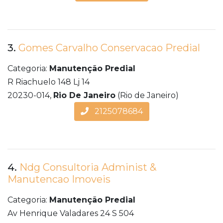
3.
Gomes Carvalho Conservacao Predial
Categoria:
Manutenção Predial
R Riachuelo 148 Lj 14
20230-014,
Rio De Janeiro
(Rio de Janeiro)
2125078684
4.
Ndg Consultoria Administ &
Manutencao Imoveis
Categoria:
Manutenção Predial
Av Henrique Valadares 24 S 504