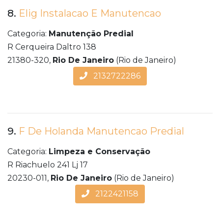
8.
Elig Instalacao E Manutencao
Categoria:
Manutenção Predial
R Cerqueira Daltro 138
21380-320,
Rio De Janeiro
(Rio de Janeiro)
2132722286
9.
F De Holanda Manutencao Predial
Categoria:
Limpeza e Conservação
R Riachuelo 241 Lj 17
20230-011,
Rio De Janeiro
(Rio de Janeiro)
2122421158