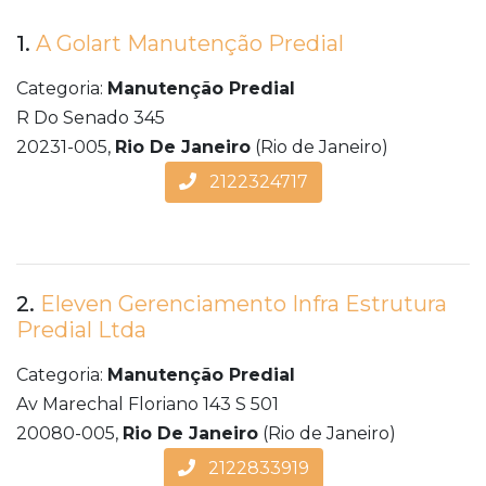
1.
A Golart Manutenção Predial
Categoria:
Manutenção Predial
R Do Senado 345
20231-005,
Rio De Janeiro
(Rio de Janeiro)
2122324717
2.
Eleven Gerenciamento Infra Estrutura
Predial Ltda
Categoria:
Manutenção Predial
Av Marechal Floriano 143 S 501
20080-005,
Rio De Janeiro
(Rio de Janeiro)
2122833919