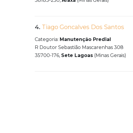
38183-250,
Araxá
(Minas Gerais)
4.
Tiago Goncalves Dos Santos
Categoria:
Manutenção Predial
R Doutor Sebastião Mascarenhas 308
35700-176,
Sete Lagoas
(Minas Gerais)