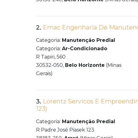
2.
Emac Engenharia De Manuten
Categoria:
Manutenção Predial
Categoria:
Ar-Condicionado
R Tapiri, 560
30532-050,
Belo Horizonte
(Minas
Gerais)
3.
Lorentz Servicos E Empreendim
123)
Categoria:
Manutenção Predial
R Padre José Piasek 123