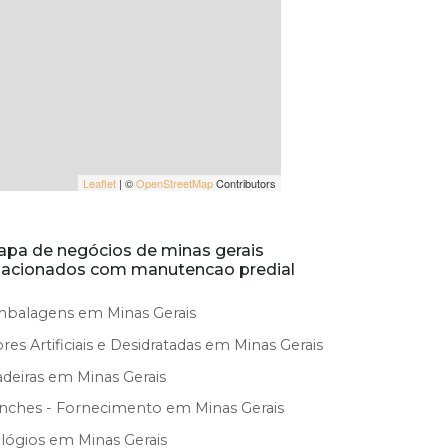
Leaflet
| ©
OpenStreetMap
Contributors
pa de negócios de minas gerais
lacionados com manutencao predial
balagens em Minas Gerais
ores Artificiais e Desidratadas em Minas Gerais
deiras em Minas Gerais
nches - Fornecimento em Minas Gerais
lógios em Minas Gerais