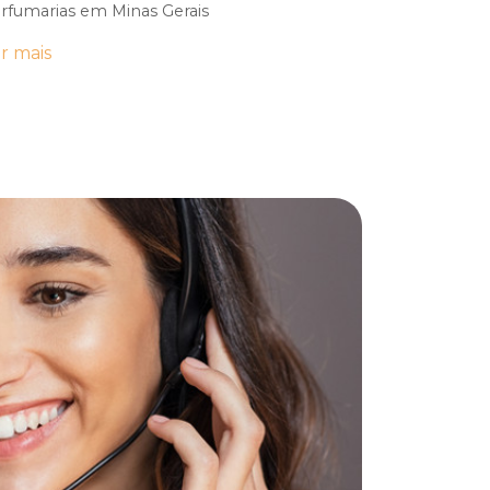
rfumarias em Minas Gerais
r mais