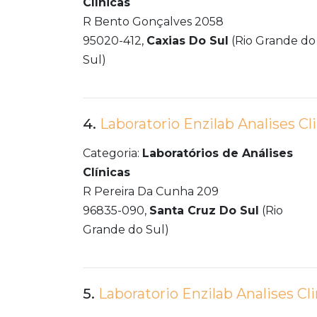
Clínicas
R Bento Gonçalves 2058
95020-412,
Caxias Do Sul
(Rio Grande do
Sul)
4.
Laboratorio Enzilab Analises Cl
Categoria:
Laboratórios de Análises
Clínicas
R Pereira Da Cunha 209
96835-090,
Santa Cruz Do Sul
(Rio
Grande do Sul)
5.
Laboratorio Enzilab Analises Cl