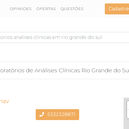
Cadastre
OPINIOES
OFERTAS
QUESTÕES
oratórios de Análises Clínicas Rio Grande do Su
unav
5332328871