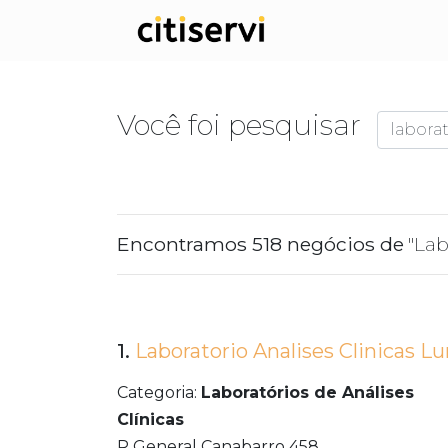
Você foi pesquisar
Encontramos 518 negócios de
"Lab
1.
Laboratorio Analises Clinicas L
Categoria:
Laboratórios de Análises
Clínicas
R General Canabarro 458