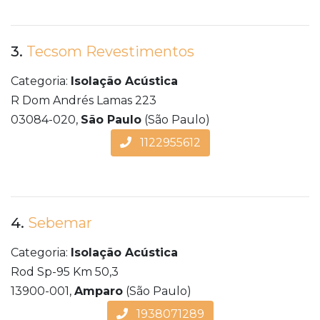
3.
Tecsom Revestimentos
Categoria:
Isolação Acústica
R Dom Andrés Lamas 223
03084-020,
São Paulo
(São Paulo)
1122955612
4.
Sebemar
Categoria:
Isolação Acústica
Rod Sp-95 Km 50,3
13900-001,
Amparo
(São Paulo)
1938071289