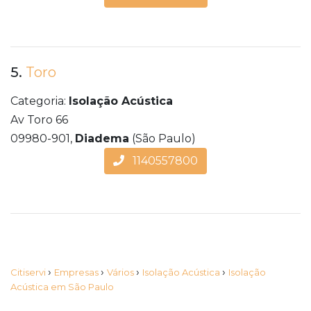
5.
Toro
Categoria:
Isolação Acústica
Av Toro 66
09980-901,
Diadema
(São Paulo)
1140557800
›
›
›
›
Citiservi
Empresas
Vários
Isolação Acústica
Isolação
Acústica em São Paulo