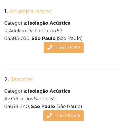
1.
Acustica Isotec
Categoria:
Isolação Acústica
R Adelino Da Fontoura 57
04383-050,
São Paulo
(São Paulo)
1156771490
2.
Jissotec
Categoria:
Isolação Acústica
Av Celso Dos Santos 52
04658-240,
São Paulo
(São Paulo)
1156790566