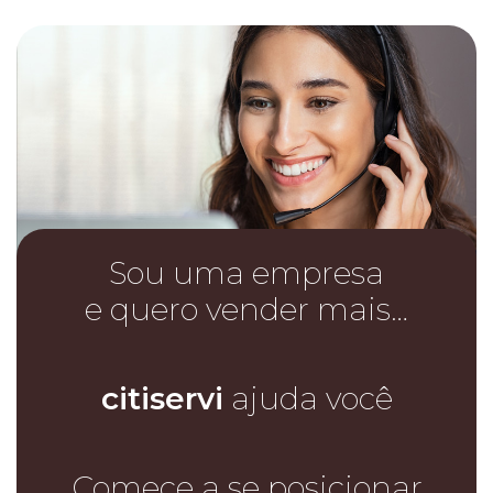
Sou uma empresa
e quero vender mais…
citiservi
ajuda você
Comece a se posicionar