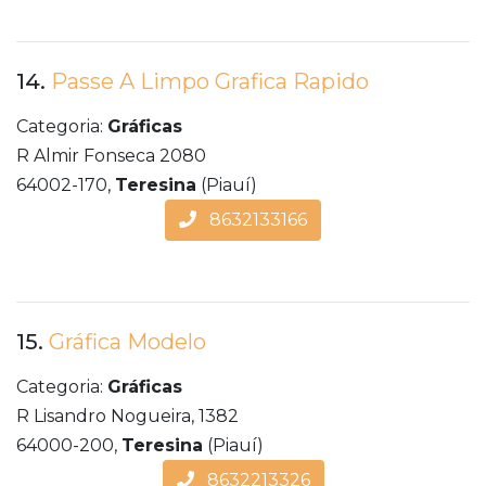
14.
Passe A Limpo Grafica Rapido
Categoria:
Gráficas
R Almir Fonseca 2080
64002-170,
Teresina
(Piauí)
8632133166
15.
Gráfica Modelo
Categoria:
Gráficas
R Lisandro Nogueira, 1382
64000-200,
Teresina
(Piauí)
8632213326