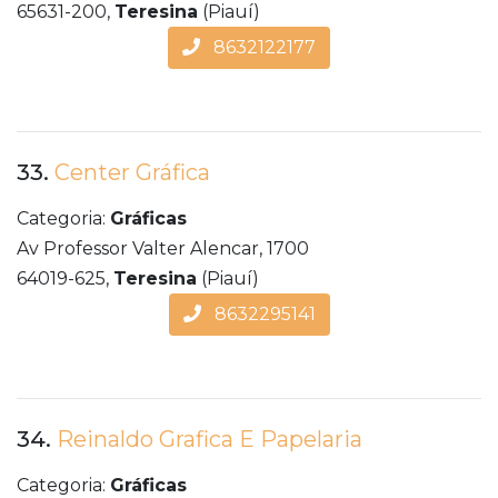
65631-200,
Teresina
(Piauí)
8632122177
33.
Center Gráfica
Categoria:
Gráficas
Av Professor Valter Alencar, 1700
64019-625,
Teresina
(Piauí)
8632295141
34.
Reinaldo Grafica E Papelaria
Categoria:
Gráficas