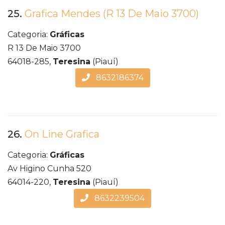
25.
Grafica Mendes (R 13 De Maio 3700)
Categoria:
Gráficas
R 13 De Maio 3700
64018-285,
Teresina
(Piauí)
8632186374
26.
On Line Grafica
Categoria:
Gráficas
Av Higino Cunha 520
64014-220,
Teresina
(Piauí)
8632239504