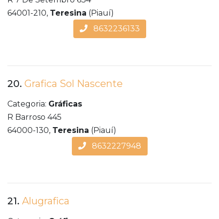
64001-210,
Teresina
(Piauí)
8632236133
20.
Grafica Sol Nascente
Categoria:
Gráficas
R Barroso 445
64000-130,
Teresina
(Piauí)
8632227948
21.
Alugrafica