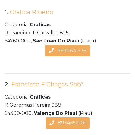
1.
Grafica Ribeiro
Categoria:
Gráficas
R Francisco F Carvalho 825
64760-000,
São João Do Piauí
(Piauí)
8934831536
2.
Francisco F Chagas Sobº
Categoria:
Gráficas
R Geremias Pereira 988
64300-000,
Valença Do Piauí
(Piauí)
8934651001