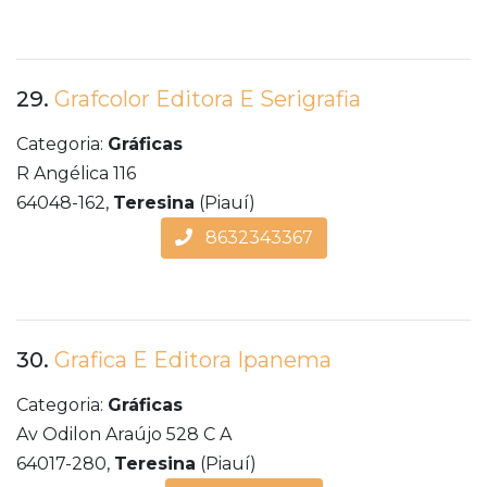
29.
Grafcolor Editora E Serigrafia
Categoria:
Gráficas
R Angélica 116
64048-162,
Teresina
(Piauí)
8632343367
30.
Grafica E Editora Ipanema
Categoria:
Gráficas
Av Odilon Araújo 528 C A
64017-280,
Teresina
(Piauí)