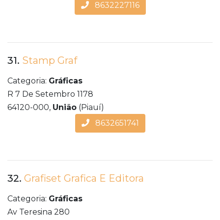
8632227116
31.
Stamp Graf
Categoria:
Gráficas
R 7 De Setembro 1178
64120-000,
União
(Piauí)
8632651741
32.
Grafiset Grafica E Editora
Categoria:
Gráficas
Av Teresina 280