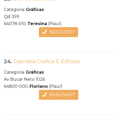
Categoria:
Gráficas
Qd 359
64078-510,
Teresina
(Piauí)
8632237317
24.
Gabriella Grafica E Editora
Categoria:
Gráficas
Av Bucar Neto 1026
64800-000,
Floriano
(Piauí)
8935214207