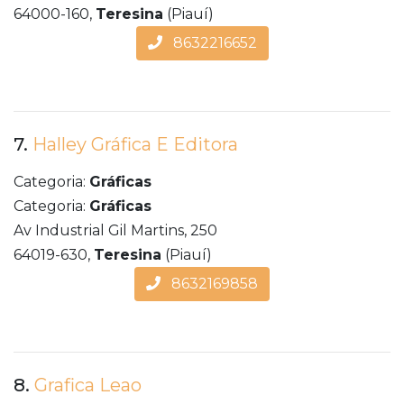
64000-160,
Teresina
(Piauí)
8632216652
7.
Halley Gráfica E Editora
Categoria:
Gráficas
Categoria:
Gráficas
Av Industrial Gil Martins, 250
64019-630,
Teresina
(Piauí)
8632169858
8.
Grafica Leao