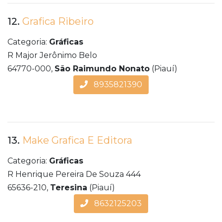
12.
Grafica Ribeiro
Categoria:
Gráficas
R Major Jerônimo Belo
64770-000,
São Raimundo Nonato
(Piauí)
8935821390
13.
Make Grafica E Editora
Categoria:
Gráficas
R Henrique Pereira De Souza 444
65636-210,
Teresina
(Piauí)
8632125203