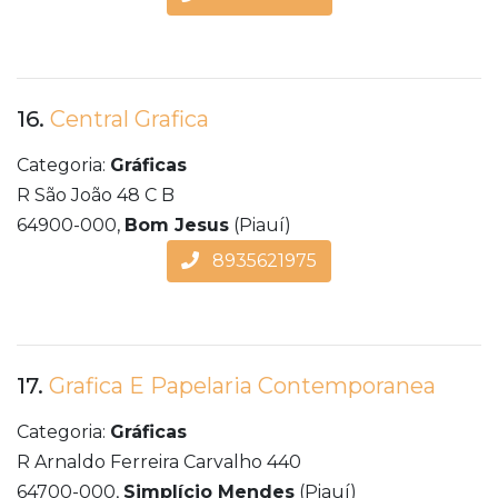
16.
Central Grafica
Categoria:
Gráficas
R São João 48 C B
64900-000,
Bom Jesus
(Piauí)
8935621975
17.
Grafica E Papelaria Contemporanea
Categoria:
Gráficas
R Arnaldo Ferreira Carvalho 440
64700-000,
Simplício Mendes
(Piauí)