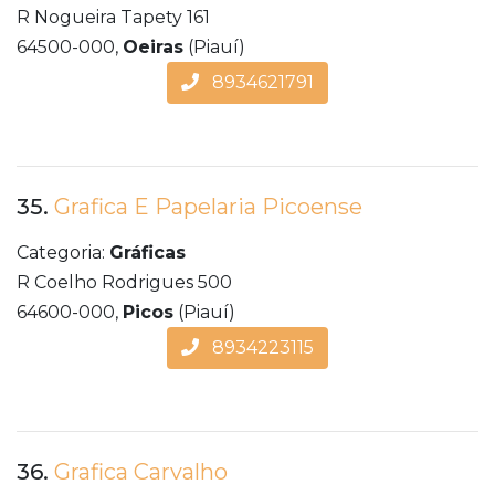
R Nogueira Tapety 161
64500-000,
Oeiras
(Piauí)
8934621791
35.
Grafica E Papelaria Picoense
Categoria:
Gráficas
R Coelho Rodrigues 500
64600-000,
Picos
(Piauí)
8934223115
36.
Grafica Carvalho