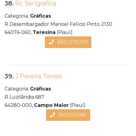
38.
Rc Serigrafica
Categoria:
Gráficas
R Desembargador Manoel Felício Pinto 2130
64076-060,
Teresina
(Piauí)
8632376399
39.
J Pereira Torres
Categoria:
Gráficas
R Luzilândia 687
64280-000,
Campo Maior
(Piauí)
8632521186