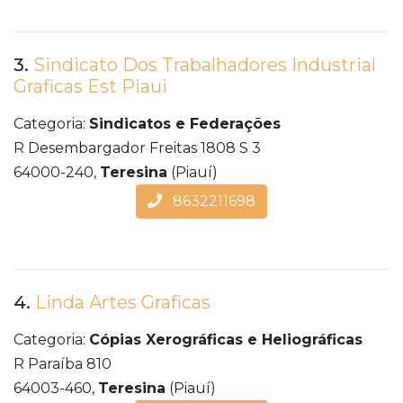
3.
Sindicato Dos Trabalhadores Industrial
Graficas Est Piaui
Categoria:
Sindicatos e Federações
R Desembargador Freitas 1808 S 3
64000-240,
Teresina
(Piauí)
8632211698
4.
Linda Artes Graficas
Categoria:
Cópias Xerográficas e Heliográficas
R Paraíba 810
64003-460,
Teresina
(Piauí)