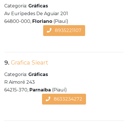
Categoria:
Gráficas
Av Eurípedes De Aguiar 201
64800-000,
Floriano
(Piauí)
8935221107
9.
Grafica Sieart
Categoria:
Gráficas
R Aimoré 243
64215-370,
Parnaíba
(Piauí)
8633234272