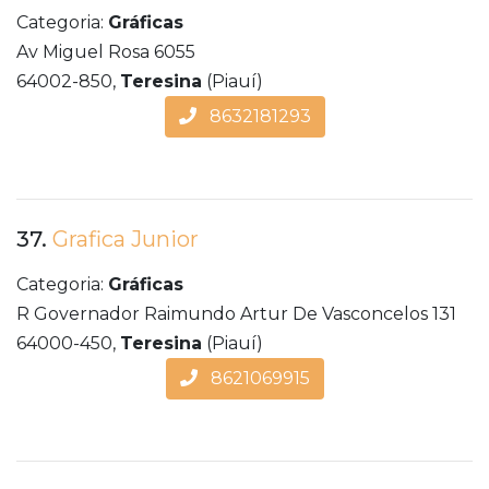
Categoria:
Gráficas
Av Miguel Rosa 6055
64002-850,
Teresina
(Piauí)
8632181293
37.
Grafica Junior
Categoria:
Gráficas
R Governador Raimundo Artur De Vasconcelos 131
64000-450,
Teresina
(Piauí)
8621069915