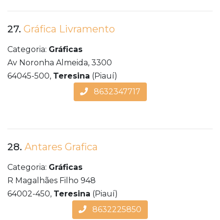
27.
Gráfica Livramento
Categoria:
Gráficas
Av Noronha Almeida, 3300
64045-500,
Teresina
(Piauí)
8632347717
28.
Antares Grafica
Categoria:
Gráficas
R Magalhães Filho 948
64002-450,
Teresina
(Piauí)
8632225850