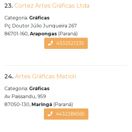
23.
Cortez Artes Gráficas Ltda
Categoria:
Gráficas
Pç Doutor Júlio Junqueira 267
86701-160,
Arapongas
(Paraná)
4332521335
24.
Artes Gráficas Matioli
Categoria:
Gráficas
Av Paissandu, 959
87050-130,
Maringá
(Paraná)
4432286565