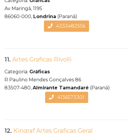
Categoria:
Gráficas
Av Maringá, 1195
86060-000,
Londrina
(Paraná)
4333482556
11.
Artes Graficas Rivolli
Categoria:
Gráficas
R Paulino Mendes Gonçalves 86
83507-480,
Almirante Tamandaré
(Paraná)
4136573301
12.
Kingraf Artes Graficas Geral