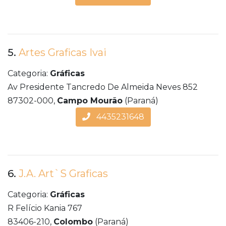
5.
Artes Graficas Ivai
Categoria:
Gráficas
Av Presidente Tancredo De Almeida Neves 852
87302-000,
Campo Mourão
(Paraná)
4435231648
6.
J.A. Art`S Graficas
Categoria:
Gráficas
R Felício Kania 767
83406-210,
Colombo
(Paraná)