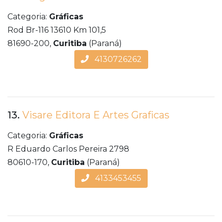
Categoria:
Gráficas
Rod Br-116 13610 Km 101,5
81690-200,
Curitiba
(Paraná)
4130726262
13.
Visare Editora E Artes Graficas
Categoria:
Gráficas
R Eduardo Carlos Pereira 2798
80610-170,
Curitiba
(Paraná)
4133453455