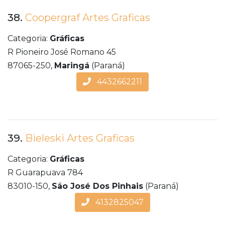
38.
Coopergraf Artes Graficas
Categoria:
Gráficas
R Pioneiro José Romano 45
87065-250,
Maringá
(Paraná)
4432662211
39.
Bieleski Artes Graficas
Categoria:
Gráficas
R Guarapuava 784
83010-150,
São José Dos Pinhais
(Paraná)
4132825047