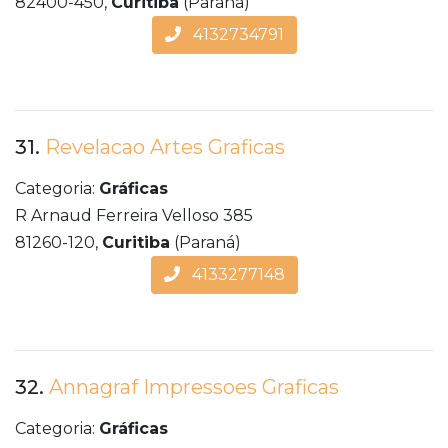
82400-450,
Curitiba
(Paraná)
4132734791
31.
Revelacao Artes Graficas
Categoria:
Gráficas
R Arnaud Ferreira Velloso 385
81260-120,
Curitiba
(Paraná)
4133277148
32.
Annagraf Impressoes Graficas
Categoria:
Gráficas