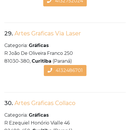
4132752024
29.
Artes Graficas Via Laser
Categoria:
Gráficas
R João De Oliveira Franco 250
81030-380,
Curitiba
(Paraná)
4132486701
30.
Artes Graficas Collaco
Categoria:
Gráficas
R Ezequiel Honório Vialle 46