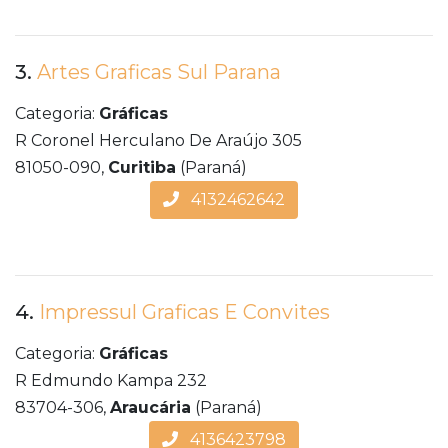
3.
Artes Graficas Sul Parana
Categoria:
Gráficas
R Coronel Herculano De Araújo 305
81050-090,
Curitiba
(Paraná)
4132462642
4.
Impressul Graficas E Convites
Categoria:
Gráficas
R Edmundo Kampa 232
83704-306,
Araucária
(Paraná)
4136423798