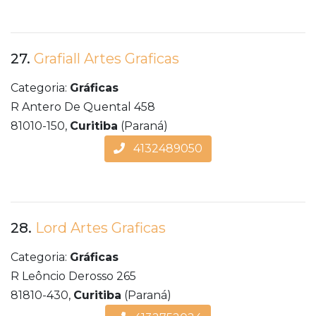
27.
Grafiall Artes Graficas
Categoria:
Gráficas
R Antero De Quental 458
81010-150,
Curitiba
(Paraná)
4132489050
28.
Lord Artes Graficas
Categoria:
Gráficas
R Leôncio Derosso 265
81810-430,
Curitiba
(Paraná)