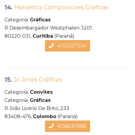
14.
Helvetica Composicoes Graficas
Categoria:
Gráficas
R Desembargador Westphalen 3201
80220-031,
Curitiba
(Paraná)
4133327224
15.
Jc Artes Gráficas
Categoria:
Convites
Categoria:
Gráficas
R João Licério De Brito, 233
83408-476,
Colombo
(Paraná)
4136630886