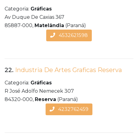
Categoria:
Gráficas
Av Duque De Caxias 367
85887-000,
Matelândia
(Paraná)
4532621598
22.
Industria De Artes Graficas Reserva
Categoria:
Gráficas
R José Adolfo Nemecek 307
84320-000,
Reserva
(Paraná)
4232762459