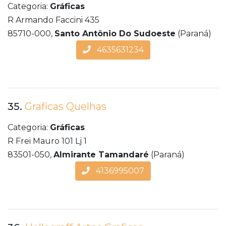
Categoria:
Gráficas
R Armando Faccini 435
85710-000,
Santo Antônio Do Sudoeste
(Paraná)
4635631234
35.
Graficas Quelhas
Categoria:
Gráficas
R Frei Mauro 101 Lj 1
83501-050,
Almirante Tamandaré
(Paraná)
4136995007