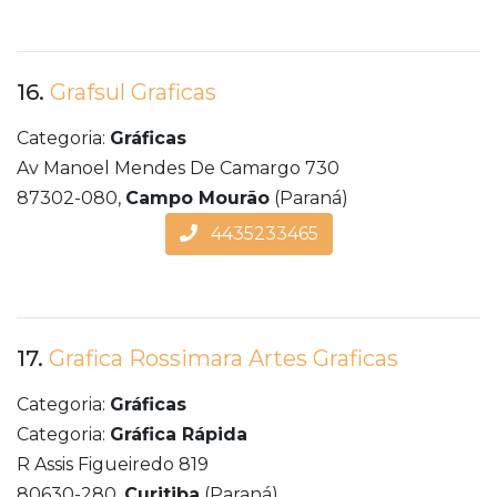
16.
Grafsul Graficas
Categoria:
Gráficas
Av Manoel Mendes De Camargo 730
87302-080,
Campo Mourão
(Paraná)
4435233465
17.
Grafica Rossimara Artes Graficas
Categoria:
Gráficas
Categoria:
Gráfica Rápida
R Assis Figueiredo 819
80630-280,
Curitiba
(Paraná)