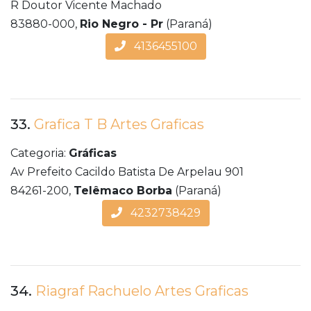
R Doutor Vicente Machado
83880-000,
Rio Negro - Pr
(Paraná)
4136455100
33.
Grafica T B Artes Graficas
Categoria:
Gráficas
Av Prefeito Cacildo Batista De Arpelau 901
84261-200,
Telêmaco Borba
(Paraná)
4232738429
34.
Riagraf Rachuelo Artes Graficas