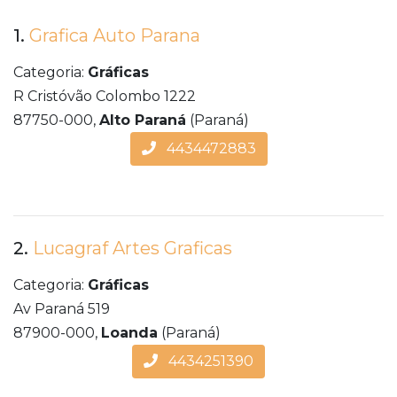
1.
Grafica Auto Parana
Categoria:
Gráficas
R Cristóvão Colombo 1222
87750-000,
Alto Paraná
(Paraná)
4434472883
2.
Lucagraf Artes Graficas
Categoria:
Gráficas
Av Paraná 519
87900-000,
Loanda
(Paraná)
4434251390