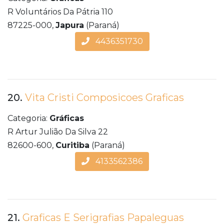
R Voluntários Da Pátria 110
87225-000,
Japura
(Paraná)
4436351730
20.
Vita Cristi Composicoes Graficas
Categoria:
Gráficas
R Artur Julião Da Silva 22
82600-600,
Curitiba
(Paraná)
4133562386
21.
Graficas E Serigrafias Papaleguas