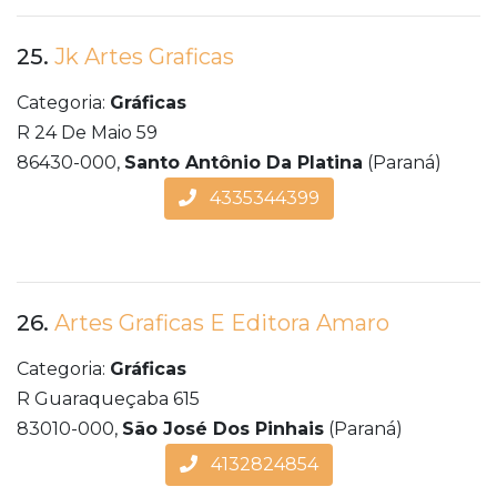
25.
Jk Artes Graficas
Categoria:
Gráficas
R 24 De Maio 59
86430-000,
Santo Antônio Da Platina
(Paraná)
4335344399
26.
Artes Graficas E Editora Amaro
Categoria:
Gráficas
R Guaraqueçaba 615
83010-000,
São José Dos Pinhais
(Paraná)
4132824854