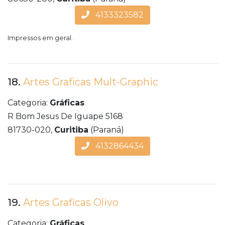
4133323582
Impressos em geral.
18.
Artes Graficas Mult-Graphic
Categoria:
Gráficas
R Bom Jesus De Iguape 5168
81730-020,
Curitiba
(Paraná)
4132864434
19.
Artes Graficas Olivo
Categoria:
Gráficas