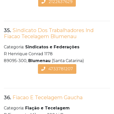
2122637629
35.
Sindicato Dos Trabalhadores Ind
Fiacao Tecelagem Blumenau
Categoria:
Sindicatos e Federações
R Henrique Conrad 1178
89095-300,
Blumenau
(Santa Catarina)
4733781207
36.
Fiacao E Tecelagem Gaucha
Categoria:
Fiação e Tecelagem