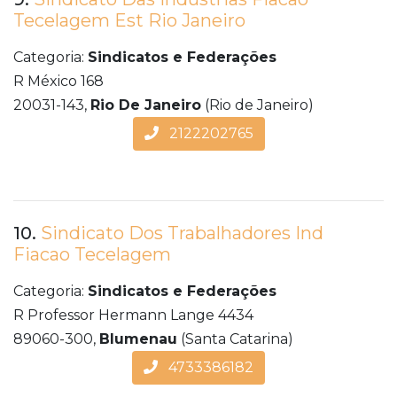
Tecelagem Est Rio Janeiro
Categoria:
Sindicatos e Federações
R México 168
20031-143,
Rio De Janeiro
(Rio de Janeiro)
2122202765
10.
Sindicato Dos Trabalhadores Ind
Fiacao Tecelagem
Categoria:
Sindicatos e Federações
R Professor Hermann Lange 4434
89060-300,
Blumenau
(Santa Catarina)
4733386182