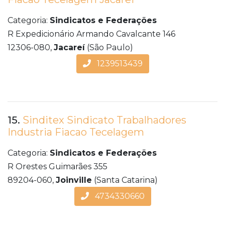
Categoria:
Sindicatos e Federações
R Expedicionário Armando Cavalcante 146
12306-080,
Jacareí
(São Paulo)
1239513439
15.
Sinditex Sindicato Trabalhadores
Industria Fiacao Tecelagem
Categoria:
Sindicatos e Federações
R Orestes Guimarães 355
89204-060,
Joinville
(Santa Catarina)
4734330660