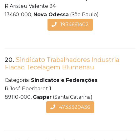
R Aristeu Valente 94
13460-000,
Nova Odessa
(São Paulo)
1934661402
20.
Sindicato Trabalhadores Industria
Fiacao Tecelagem Blumenau
Categoria:
Sindicatos e Federações
R José Eberhardt 1
89110-000,
Gaspar
(Santa Catarina)
4733320436