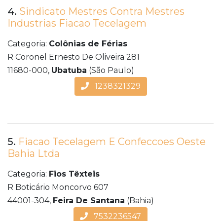
4.
Sindicato Mestres Contra Mestres
Industrias Fiacao Tecelagem
Categoria:
Colônias de Férias
R Coronel Ernesto De Oliveira 281
11680-000,
Ubatuba
(São Paulo)
1238321329
5.
Fiacao Tecelagem E Confeccoes Oeste
Bahia Ltda
Categoria:
Fios Têxteis
R Boticário Moncorvo 607
44001-304,
Feira De Santana
(Bahia)
7532236547