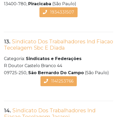
13400-780,
Piracicaba
(São Paulo)
1934331507
13.
Sindicato Dos Trabalhadores Ind Fiacao
Tecelagem Sbc E Diada
Categoria:
Sindicatos e Federações
R Doutor Castelo Branco 44
09725-250,
São Bernardo Do Campo
(São Paulo)
1141253766
14.
Sindicato Dos Trabalhadores Ind
Fiacao Tecelagem Jacarei