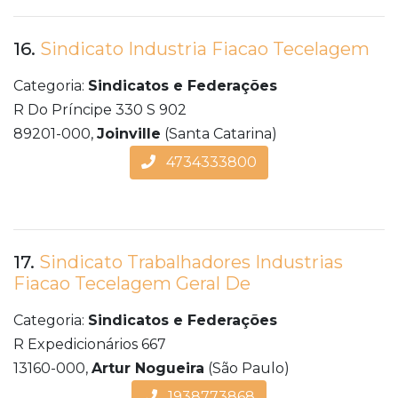
16.
Sindicato Industria Fiacao Tecelagem
Categoria:
Sindicatos e Federações
R Do Príncipe 330 S 902
89201-000,
Joinville
(Santa Catarina)
4734333800
17.
Sindicato Trabalhadores Industrias
Fiacao Tecelagem Geral De
Categoria:
Sindicatos e Federações
R Expedicionários 667
13160-000,
Artur Nogueira
(São Paulo)
1938773868