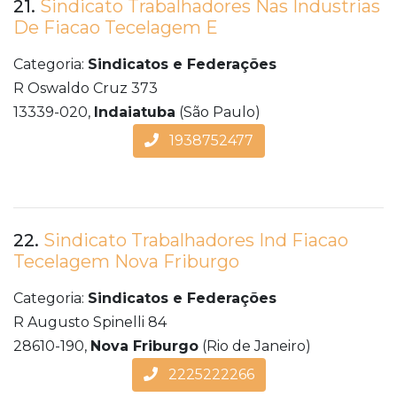
21.
Sindicato Trabalhadores Nas Industrias
De Fiacao Tecelagem E
Categoria:
Sindicatos e Federações
R Oswaldo Cruz 373
13339-020,
Indaiatuba
(São Paulo)
1938752477
22.
Sindicato Trabalhadores Ind Fiacao
Tecelagem Nova Friburgo
Categoria:
Sindicatos e Federações
R Augusto Spinelli 84
28610-190,
Nova Friburgo
(Rio de Janeiro)
2225222266