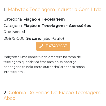
1.
Mabytex Tecelagem Industria Com Ltda
Categoria:
Fiação e Tecelagem
Categoria:
Fiação e Tecelagem - Acessórios
Rua baruel
08675-000,
Suzano
(São Paulo)
1147482667
Mabytex e uma conceituada empreza no ramo de
tecelagem que fabrica fitas para bolsa cadarço
bandagens chinelo entre outros similares caso tenha
interece em...
2.
Colonia De Ferias De Fiacao Tecelagem
Abcd