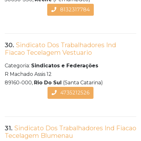
8132317784
30.
Sindicato Dos Trabalhadores Ind
Fiacao Tecelagem Vestuario
Categoria:
Sindicatos e Federações
R Machado Assis 12
89160-000,
Rio Do Sul
(Santa Catarina)
4735212526
31.
Sindicato Dos Trabalhadores Ind Fiacao
Tecelagem Blumenau