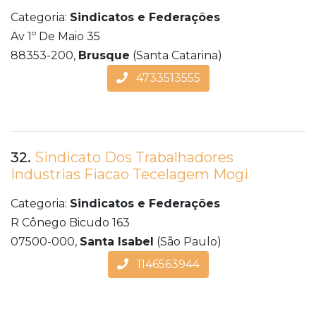
Categoria:
Sindicatos e Federações
Av 1º De Maio 35
88353-200,
Brusque
(Santa Catarina)
4733513555
32.
Sindicato Dos Trabalhadores
Industrias Fiacao Tecelagem Mogi
Categoria:
Sindicatos e Federações
R Cônego Bicudo 163
07500-000,
Santa Isabel
(São Paulo)
1146563944