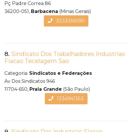
Pç Padre Correa 86
36200-051,
Barbacena
(Minas Gerais)
3233316090
8.
Sindicato Dos Trabalhadores Industrias
Fiacao Tecelagem Sao
Categoria:
Sindicatos e Federações
Av Dos Sindicatos 946
11704-650,
Praia Grande
(São Paulo)
1334941353
9.
Sindicato Das Industrias Fiacao