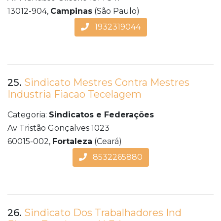
13012-904,
Campinas
(São Paulo)
1932319044
25.
Sindicato Mestres Contra Mestres
Industria Fiacao Tecelagem
Categoria:
Sindicatos e Federações
Av Tristão Gonçalves 1023
60015-002,
Fortaleza
(Ceará)
8532265880
26.
Sindicato Dos Trabalhadores Ind