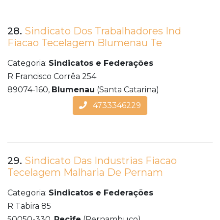
28.
Sindicato Dos Trabalhadores Ind
Fiacao Tecelagem Blumenau Te
Categoria:
Sindicatos e Federações
R Francisco Corrêa 254
89074-160,
Blumenau
(Santa Catarina)
4733346229
29.
Sindicato Das Industrias Fiacao
Tecelagem Malharia De Pernam
Categoria:
Sindicatos e Federações
R Tabira 85
50050-330,
Recife
(Pernambuco)