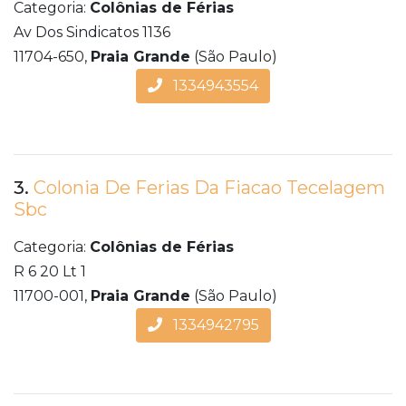
Categoria:
Colônias de Férias
Av Dos Sindicatos 1136
11704-650,
Praia Grande
(São Paulo)
1334943554
3.
Colonia De Ferias Da Fiacao Tecelagem
Sbc
Categoria:
Colônias de Férias
R 6 20 Lt 1
11700-001,
Praia Grande
(São Paulo)
1334942795