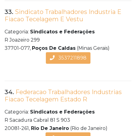
33.
Sindicato Trabalhadores Industria E
Fiacao Tecelagem E Vestu
Categoria:
Sindicatos e Federações
R Joazeiro 299
37701-077,
Poços De Caldas
(Minas Gerais)
3537211898
34.
Federacao Trabalhadores Industrias
Fiacao Tecelagem Estado R
Categoria:
Sindicatos e Federações
R Sacadura Cabral 81 S 903
20081-261,
Rio De Janeiro
(Rio de Janeiro)