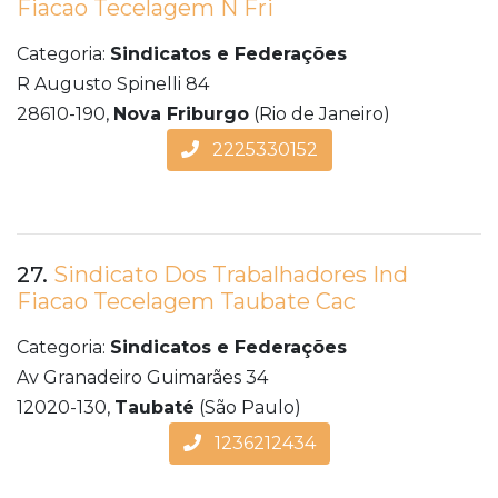
Fiacao Tecelagem N Fri
Categoria:
Sindicatos e Federações
R Augusto Spinelli 84
28610-190,
Nova Friburgo
(Rio de Janeiro)
2225330152
27.
Sindicato Dos Trabalhadores Ind
Fiacao Tecelagem Taubate Cac
Categoria:
Sindicatos e Federações
Av Granadeiro Guimarães 34
12020-130,
Taubaté
(São Paulo)
1236212434