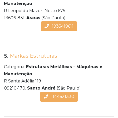
Manutenção
R Leopoldo Mazon Netto 675
13606-831,
Araras
(São Paulo)
1935419611
5.
Markas Estruturas
Categoria:
Estruturas Metálicas - Máquinas e
Manutenção
R Santa Adélia 119
09210-170,
Santo André
(São Paulo)
1144621330