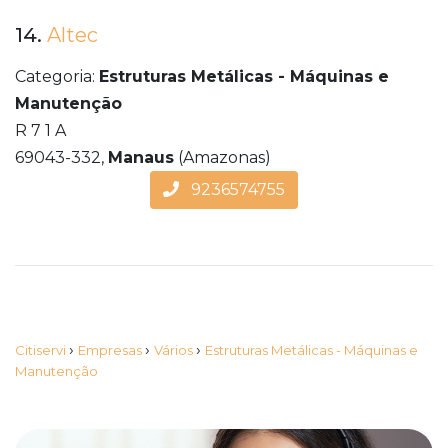
14.
Altec
Categoria:
Estruturas Metálicas - Máquinas e
Manutenção
R 7 1 A
69043-332,
Manaus
(Amazonas)
9236574755
›
›
›
Citiservi
Empresas
Vários
Estruturas Metálicas - Máquinas e
Manutenção