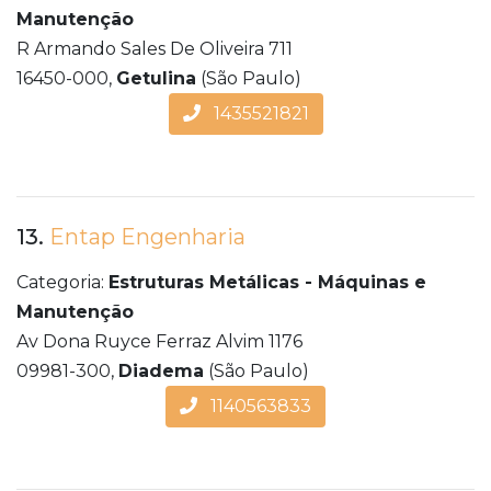
Manutenção
R Armando Sales De Oliveira 711
16450-000,
Getulina
(São Paulo)
1435521821
13.
Entap Engenharia
Categoria:
Estruturas Metálicas - Máquinas e
Manutenção
Av Dona Ruyce Ferraz Alvim 1176
09981-300,
Diadema
(São Paulo)
1140563833