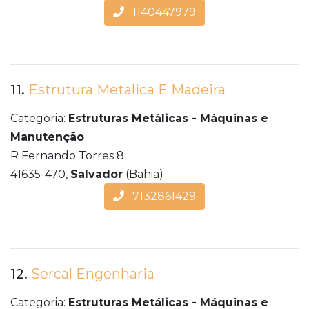
1140447979
11.
Estrutura Metalica E Madeira
Categoria:
Estruturas Metálicas - Máquinas e
Manutenção
R Fernando Torres 8
41635-470,
Salvador
(Bahia)
7132861429
12.
Sercal Engenharia
Categoria:
Estruturas Metálicas - Máquinas e