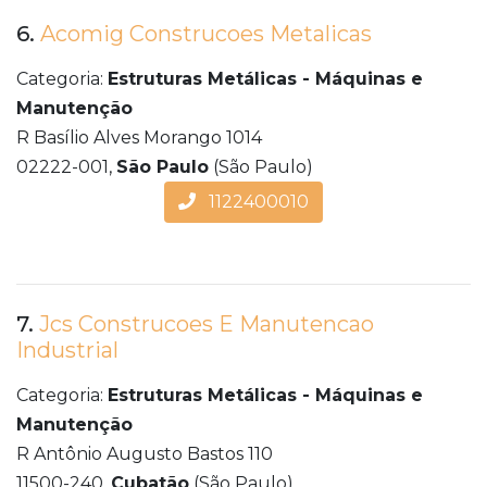
6.
Acomig Construcoes Metalicas
Categoria:
Estruturas Metálicas - Máquinas e
Manutenção
R Basílio Alves Morango 1014
02222-001,
São Paulo
(São Paulo)
1122400010
7.
Jcs Construcoes E Manutencao
Industrial
Categoria:
Estruturas Metálicas - Máquinas e
Manutenção
R Antônio Augusto Bastos 110
11500-240,
Cubatão
(São Paulo)